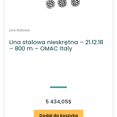
Lina stalowa
Lina stalowa nieskrętna – 21.12.18
– 800 m – OMAC Italy
5 434,05
$
Dodaj do koszyka