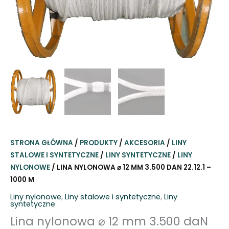
STRONA GŁÓWNA
/
PRODUKTY
/
AKCESORIA
/
LINY
STALOWE I SYNTETYCZNE
/
LINY SYNTETYCZNE
/
LINY
NYLONOWE
/ LINA NYLONOWA ⌀ 12 MM 3.500 DAN 22.12.1 –
1000 M
Liny nylonowe
,
Liny stalowe i syntetyczne
,
Liny
syntetyczne
Lina nylonowa ⌀ 12 mm 3.500 daN