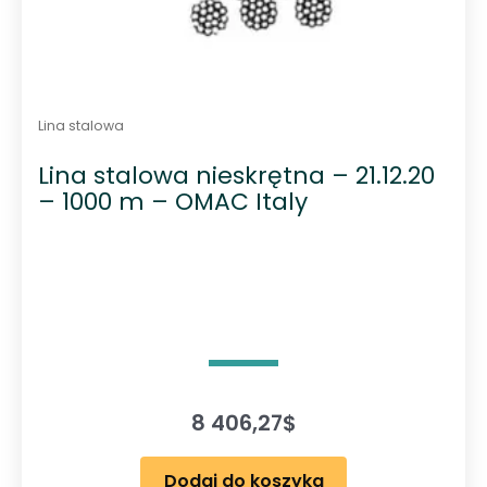
Lina stalowa
Lina stalowa nieskrętna – 21.12.20
– 1000 m – OMAC Italy
8 406,27
$
Dodaj do koszyka