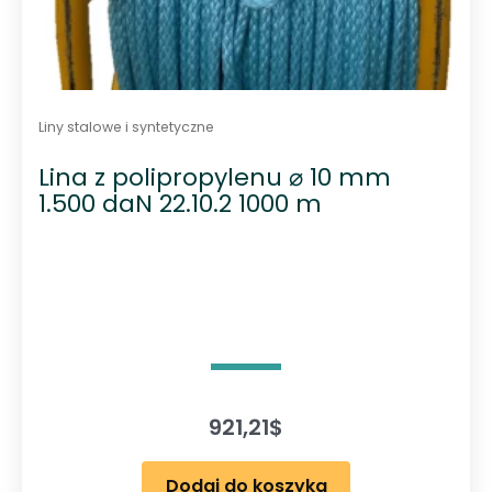
Liny stalowe i syntetyczne
Lina z polipropylenu ⌀ 10 mm
1.500 daN 22.10.2 1000 m
921,21
$
Dodaj do koszyka