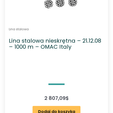
Lina stalowa
Lina stalowa nieskrętna – 21.12.08
– 1000 m – OMAC Italy
2 807,09
$
Dodaj do koszyka