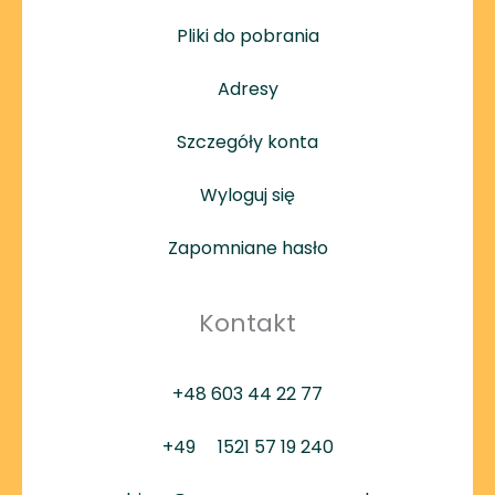
Pliki do pobrania
Adresy
Szczegóły konta
Wyloguj się
Zapomniane hasło
Kontakt
+48 603 44 22 77
+49
1521 57 19 240