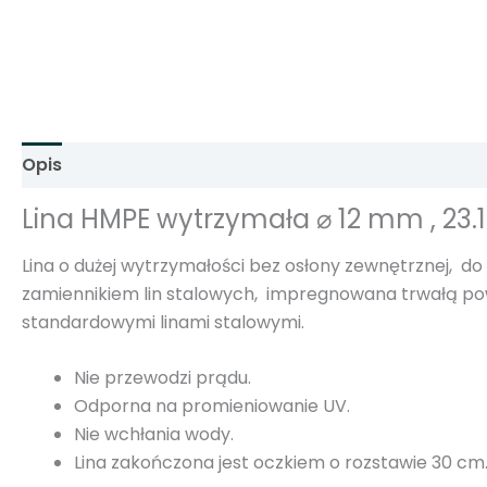
Opis
Informacje dodatkowe
Opinie (0)
Lina HMPE wytrzymała ⌀ 12 mm , 23.1
Lina o dużej wytrzymałości bez osłony zewnętrznej, do
zamiennikiem lin stalowych, impregnowana trwałą powł
standardowymi linami stalowymi.
Nie przewodzi prądu.
Odporna na promieniowanie UV.
Nie wchłania wody.
Lina zakończona jest oczkiem o rozstawie 30 cm