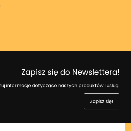
!
Zapisz się do Newslettera!
uj informacje dotyczące naszych produktów i usług.
Zapisz się!