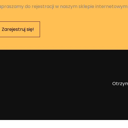
apraszamy do rejestracji w naszym sklepie internetowym
Zarejestruj się!
Otrzym