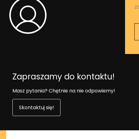
Z
Zapraszamy do kontaktu!
Masz pytania? Chętnie na nie odpowiemy!
Skontaktuj się!