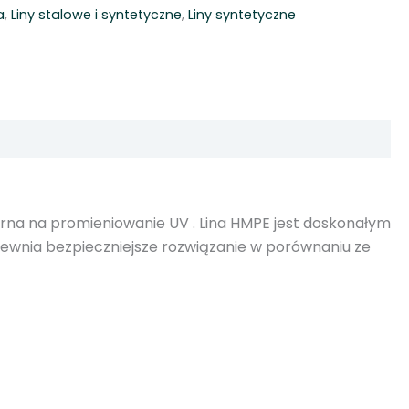
a
,
Liny stalowe i syntetyczne
,
Liny syntetyczne
porna na promieniowanie UV . Lina HMPE jest doskonałym
pewnia bezpieczniejsze rozwiązanie w porównaniu ze