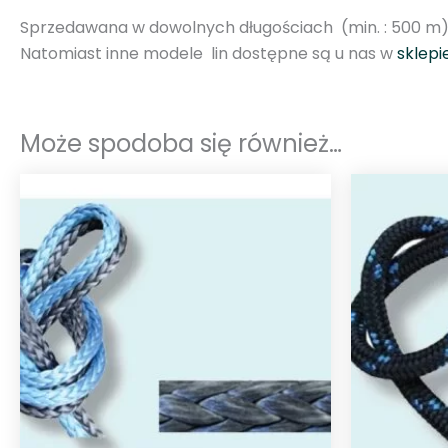
Sprzedawana w dowolnych długościach (min. : 500 m
Natomiast inne modele lin dostępne są u nas w
sklepi
Może spodoba się również…