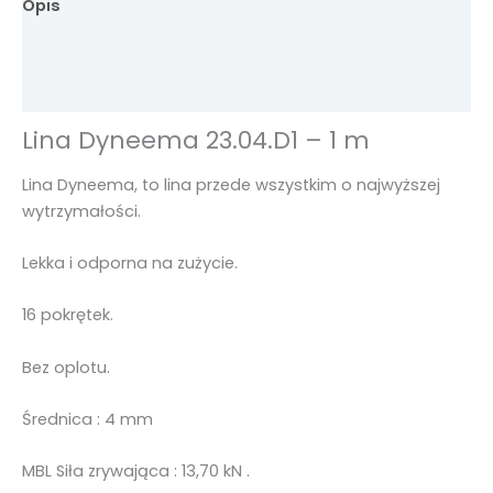
Opis
Informacje dodatkowe
Opinie (0)
Lina Dyneema 23.04.D1 – 1 m
Lina Dyneema, to lina przede wszystkim o najwyższej
wytrzymałości.
Lekka i odporna na zużycie.
16 pokrętek.
Bez oplotu.
Średnica : 4 mm
MBL Siła zrywająca : 13,70 kN .