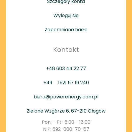
Szczegóły konta
Wyloguj się
Zapomniane hasło
Kontakt
+48 603 44 22 77
+49
1521 57 19 240
biuro@powerenergy.com.pl
Zielone Wzgórze 6, 67-210 Głogów
Pon. - Pt.: 8:00 - 16:00
NIP: 692-000-70-67