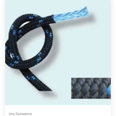
Liny Dyneema