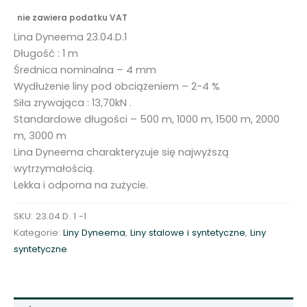
nie zawiera podatku VAT
Lina Dyneema 23.04.D.1
Długość : 1 m
Średnica nominalna – 4 mm
Wydłużenie liny pod obciążeniem – 2-4 %
Siła zrywająca : 13,70kN .
Standardowe długości – 500 m, 1000 m, 1500 m, 2000
m, 3000 m
Lina Dyneema charakteryzuje się najwyższą
wytrzymałością.
Lekka i odporna na zużycie.
SKU:
23.04.D. 1 -1
Kategorie:
Liny Dyneema
,
Liny stalowe i syntetyczne
,
Liny
syntetyczne