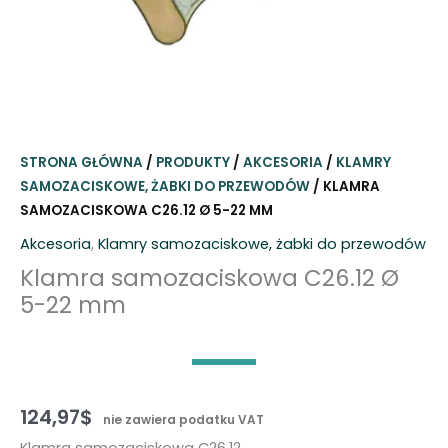
STRONA GŁÓWNA
/
PRODUKTY
/
AKCESORIA
/
KLAMRY
SAMOZACISKOWE, ŻABKI DO PRZEWODÓW
/ KLAMRA
SAMOZACISKOWA C26.12 Ø 5-22 MM
Akcesoria
,
Klamry samozaciskowe, żabki do przewodów
Klamra samozaciskowa C26.12 Ø
5-22 mm
124,97
$
nie zawiera podatku VAT