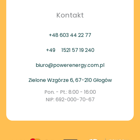
Kontakt
+48 603 44 22 77
+49
1521 57 19 240
biuro@powerenergy.com.pl
Zielone Wzgórze 6, 67-210 Głogów
Pon. - Pt.: 8:00 - 16:00
NIP: 692-000-70-67