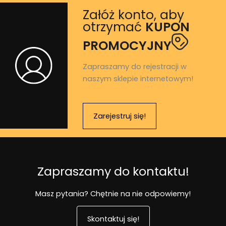
Załóż konto, aby
otrzymać
KUPON
PROMOCYJNY
Zapraszamy do rejestracji w
naszym sklepie internetowym!
Zarejestruj się!
Zapraszamy do kontaktu!
Masz pytania? Chętnie na nie odpowiemy!
Skontaktuj się!