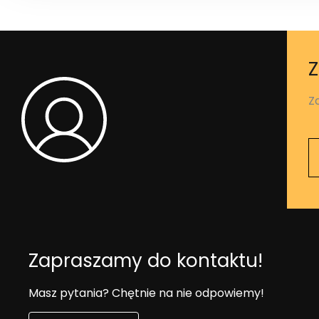
Z
Z
Zapraszamy do kontaktu!
Masz pytania? Chętnie na nie odpowiemy!