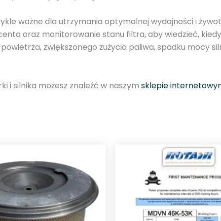
i
l
wykle ważne dla utrzymania optymalnej wydajności i żywot
n
a oraz monitorowanie stanu filtra, aby wiedzieć, kiedy
i
u powietrza, zwiększonego zużycia paliwa, spadku mocy sil
k
a
s
arki i silnika możesz znaleźć w naszym
sklepie internetowy
p
r
ę
ż
a
r
k
i
R
o