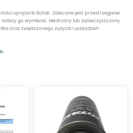
ności sprężarki Rotair. Zalecane jest przestrzeganie
 należy go wymienić. Niedrożny lub zanieczyszczony
nika oraz zwiększonego zużycia i uszkodzeń
m.