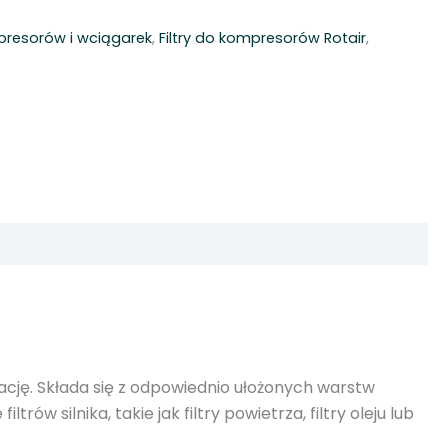
mpresorów i wciągarek
,
Filtry do kompresorów Rotair
,
rację. Składa się z odpowiednio ułożonych warstw
rów silnika, takie jak filtry powietrza, filtry oleju lub