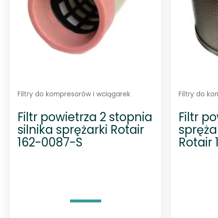
Filtry do kompresorów i wciągarek
Filtry do k
Filtr powietrza 2 stopnia
Filtr p
silnika sprężarki Rotair
spręża
162-0087-S
Rotair