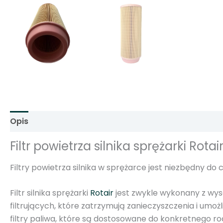
Opis
Informacje dodatkowe
Opinie (0)
Filtr powietrza silnika sprężarki Rota
Filtry powietrza silnika w sprężarce jest niezbędny 
Filtr silnika sprężarki
Rotair
jest zwykle wykonany z wyso
filtrujących, które zatrzymują zanieczyszczenia i umożliwi
filtry paliwa, które są dostosowane do konkretnego rod