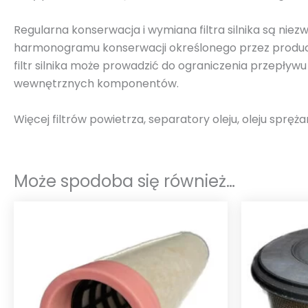
Regularna konserwacja i wymiana filtra silnika są niez
harmonogramu konserwacji określonego przez producent
filtr silnika może prowadzić do ograniczenia przepływ
wewnętrznych komponentów.
Więcej filtrów powietrza, separatory oleju, oleju spręż
Może spodoba się również…