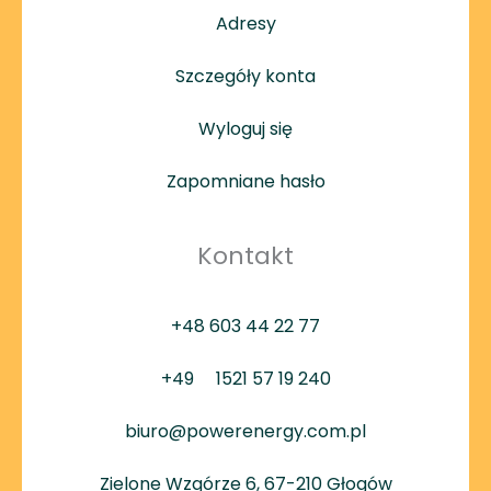
Adresy
Szczegóły konta
Wyloguj się
Zapomniane hasło
Kontakt
+48 603 44 22 77
+49
1521 57 19 240
biuro@powerenergy.com.pl
Zielone Wzgórze 6, 67-210 Głogów