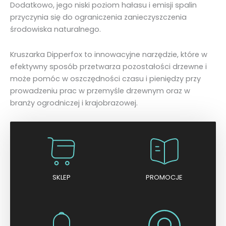
Dodatkowo, jego niski poziom hałasu i emisji spalin
przyczynia się do ograniczenia zanieczyszczenia
środowiska naturalnego.
Kruszarka Dipperfox to innowacyjne narzędzie, które w
efektywny sposób przetwarza pozostałości drzewne i
może pomóc w oszczędności czasu i pieniędzy przy
prowadzeniu prac w przemyśle drzewnym oraz w
branży ogrodniczej i krajobrazowej.
SKLEP
PROMOCJE