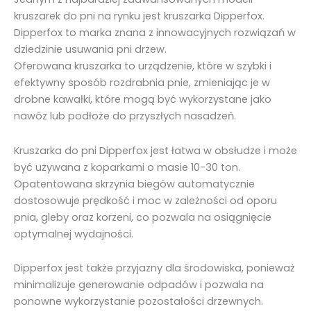
kruszarek do pni na rynku jest kruszarka Dipperfox.
Dipperfox to marka znana z innowacyjnych rozwiązań w
dziedzinie usuwania pni drzew.
Oferowana kruszarka to urządzenie, które w szybki i
efektywny sposób rozdrabnia pnie, zmieniając je w
drobne kawałki, które mogą być wykorzystane jako
nawóz lub podłoże do przyszłych nasadzeń.
Kruszarka do pni Dipperfox jest łatwa w obsłudze i może
być używana z koparkami o masie 10-30 ton.
Opatentowana skrzynia biegów automatycznie
dostosowuje prędkość i moc w zależności od oporu
pnia, gleby oraz korzeni, co pozwala na osiągnięcie
optymalnej wydajności.
Dipperfox jest także przyjazny dla środowiska, ponieważ
minimalizuje generowanie odpadów i pozwala na
ponowne wykorzystanie pozostałości drzewnych.