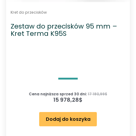
Kret do przecisków
Zestaw do przecisków 95 mm –
Kret Terma K95S
Cena najniższa sprzed 30 dni:
17 180,99
$
15 978,28
$
Dodaj do koszyka