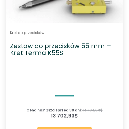
Kret do przecisków
Zestaw do przecisków 55 mm –
Kret Terma K55S
Cena najniższa sprzed 30 dni:
14 734,34
$
13 702,93
$