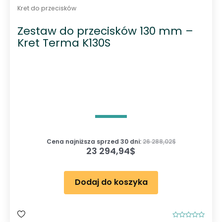
Kret do przecisków
Zestaw do przecisków 130 mm –
Kret Terma K130S
Cena najniższa sprzed 30 dni:
26 288,02
$
23 294,94
$
Dodaj do koszyka