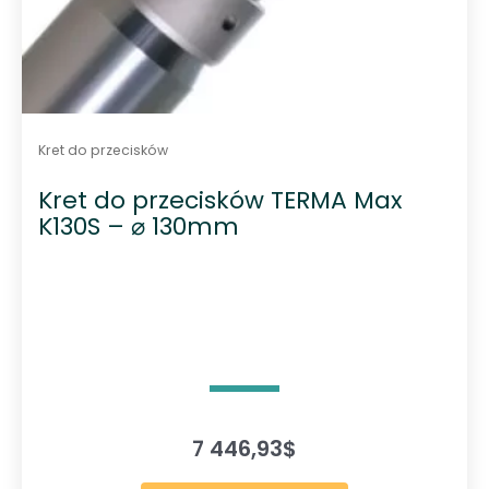
Kret do przecisków
Kret do przecisków TERMA Max
K130S – ⌀ 130mm
7 446,93
$