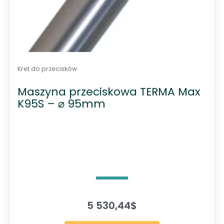
Kret do przecisków
Maszyna przeciskowa TERMA Max
K95S – ⌀ 95mm
5 530,44
$