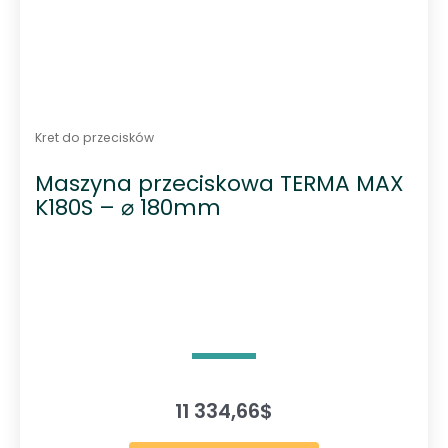
Kret do przecisków
Maszyna przeciskowa TERMA MAX
K180S – ⌀ 180mm
11 334,66
$