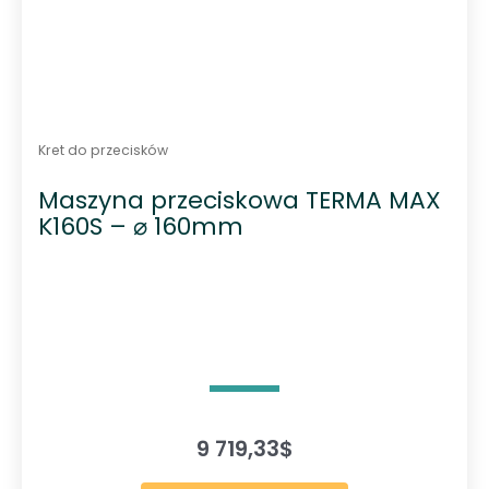
Kret do przecisków
Maszyna przeciskowa TERMA MAX
K160S – ⌀ 160mm
9 719,33
$