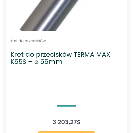
Kret do przecisków
Kret do przecisków TERMA MAX
K55S – ⌀ 55mm
3 203,27
$