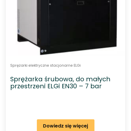
c
h
Sprężarki elektryczne stacjonarne ELGi
Sprężarka śrubowa, do małych
przestrzeni ELGi EN30 – 7 bar
Dowiedz się więcej