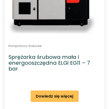
Kompresory śrubowe
Sprężarka śrubowa mała i
energooszczędna ELGi EG11 – 7
bar
Dowiedz się więcej