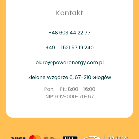
Kontakt
+48 603 44 22 77
+49
1521 57 19 240
biuro@powerenergy.com.pl
Zielone Wzgórze 6, 67-210 Głogów
Pon. - Pt.: 8:00 - 16:00
NIP: 692-000-70-67