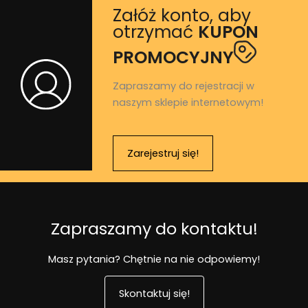
Załóż konto, aby
otrzymać
KUPON
PROMOCYJNY
Zapraszamy do rejestracji w
naszym sklepie internetowym!
Zarejestruj się!
Zapraszamy do kontaktu!
Masz pytania? Chętnie na nie odpowiemy!
Skontaktuj się!