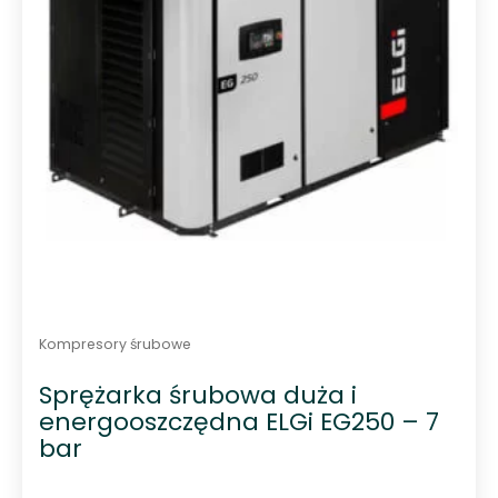
Kompresory śrubowe
Sprężarka śrubowa duża i
energooszczędna ELGi EG250 – 7
bar