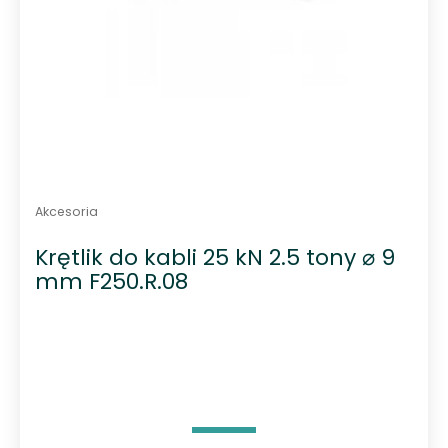
Akcesoria
Krętlik do kabli 25 kN 2.5 tony ⌀ 9
mm F250.R.08