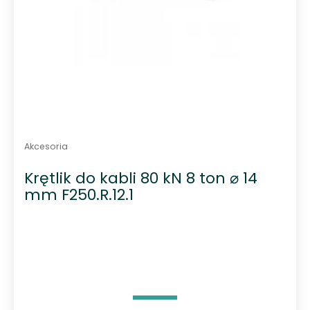
Akcesoria
Krętlik do kabli 80 kN 8 ton ⌀ 14
mm F250.R.12.1