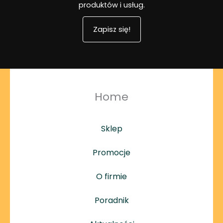
produktów i usług.
Zapisz się!
Home
Sklep
Promocje
O firmie
Poradnik