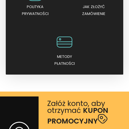
POLITYKA
JAK ZŁOŻYĆ
PRYWATNOŚCI
ZAMÓWIENIE
METODY
PŁATNOŚCI
Załóż konto, aby
otrzymać
KUPON
PROMOCYJNY