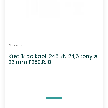
Akcesoria
Krętlik do kabli 245 kN 24,5 tony ⌀
22 mm F250.R.18