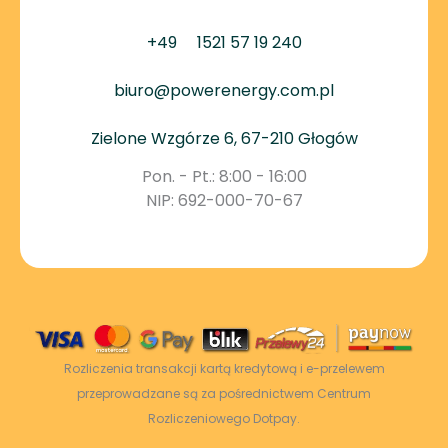
+49
1521 57 19 240
biuro@powerenergy.com.pl
Zielone Wzgórze 6, 67-210 Głogów
Pon. - Pt.: 8:00 - 16:00
NIP: 692-000-70-67
Rozliczenia transakcji kartą kredytową i e-przelewem
przeprowadzane są za pośrednictwem Centrum
Rozliczeniowego Dotpay.