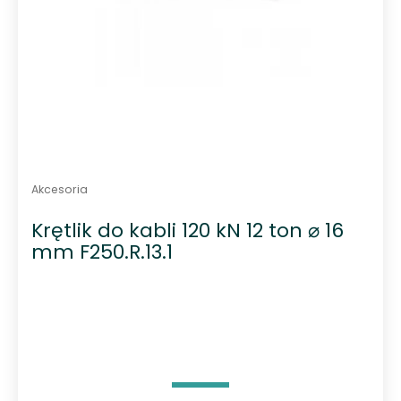
Akcesoria
Krętlik do kabli 120 kN 12 ton ⌀ 16
mm F250.R.13.1