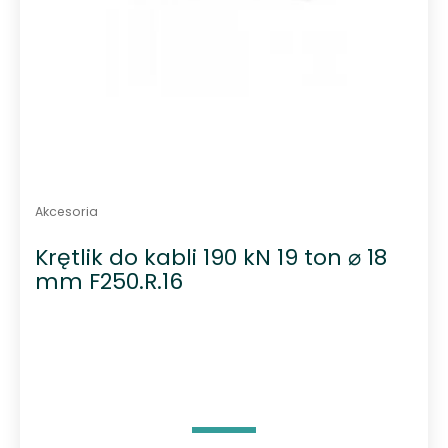
Akcesoria
Krętlik do kabli 190 kN 19 ton ⌀ 18
mm F250.R.16