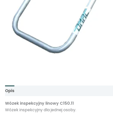
Opis
Informacje dodatkowe
Wózek inspekcyjny linowy C150.11
Wózek inspekcyjny dla jednej osoby.