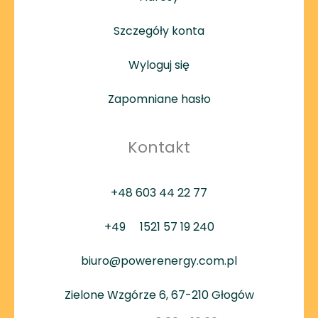
Szczegóły konta
Wyloguj się
Zapomniane hasło
Kontakt
+48 603 44 22 77
+49
1521 57 19 240
biuro@powerenergy.com.pl
Zielone Wzgórze 6, 67-210 Głogów