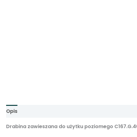
Opis
Informacje dodatkowe
Drabina zawieszana do użytku poziomego C167.G.4