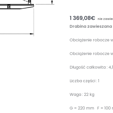
1 369,08
€
nie zawi
Drabina zawieszana
Obciążenie robocze w 
Obciążenie robocze w
Długość całkowita : 4,
Liczba części : 1
Waga : 22 kg
G = 220 mm F = 100