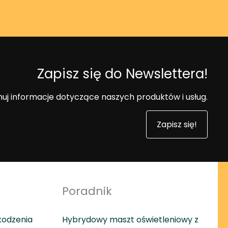
Zapisz się do Newslettera!
uj informacje dotyczące naszych produktów i usług.
Zapisz się!
Poradnik
kodzenia
Hybrydowy maszt oświetleniowy z