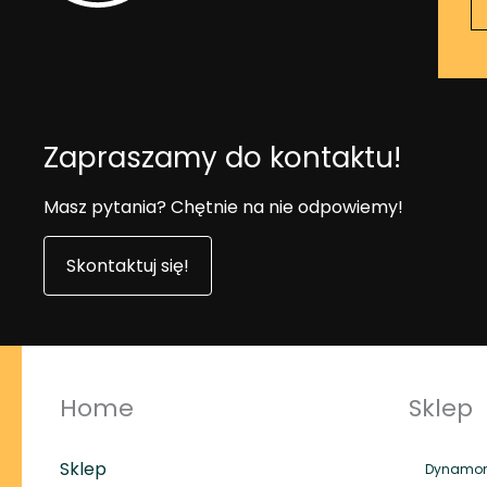
Zapraszamy do kontaktu!
Masz pytania? Chętnie na nie odpowiemy!
Skontaktuj się!
Home
Sklep
Sklep
Dynamome