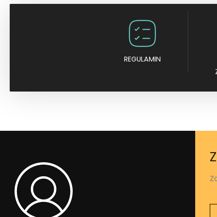
REGULAMIN
Z
Z