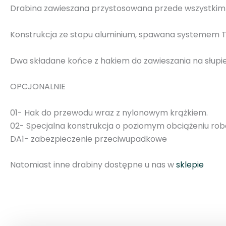
Drabina zawieszana przystosowana przede wszystkim 
Konstrukcja ze stopu aluminium, spawana systemem T
Dwa składane końce z hakiem do zawieszania na słupie
OPCJONALNIE
01- Hak do przewodu wraz z nylonowym krążkiem.
02- Specjalna konstrukcja o poziomym obciążeniu ro
DA1- zabezpieczenie przeciwupadkowe
Natomiast inne drabiny dostępne u nas w
sklepie