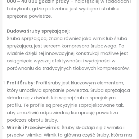
000 – 40 000 godzin pracy
– najczęściej w zakładach i
fabrykach, gdzie potrzebne jest wydajne i stabilne
sprężone powietrze.
Budowa śruby sprężającej:
Śruba sprężająca, znana również jako wirnik lub śruba
sprężająca, jest sercem kompresora śrubowego. To
właśnie dzięki tej innowacyjnej konstrukcji możliwe jest
osiągnięcie wyższej efektywności i wydajności w
porównaniu do tradycyjnych tłokowych kompresorów.
Profil Śruby:
Profil śruby jest kluczowym elementem,
który umożliwia sprężanie powietrza. Śruba sprężająca
składa się z dwóch lub więcej śrub o specjalnym
profilu. Te profile są precyzyjnie zaprojektowane tak,
aby umożliwić odpowiednią kompresję powietrza
podczas obrotu śruby.
Wirnik i Przeciw-wirnik:
Śruby składają się z wirnika i
przeciw-wirnika. Wirnik to główna część śruby, która ma