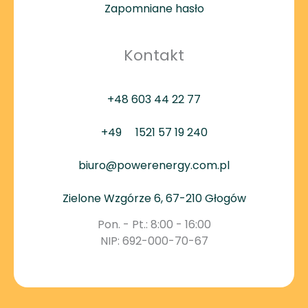
Zapomniane hasło
Kontakt
+48 603 44 22 77
+49
1521 57 19 240
biuro@powerenergy.com.pl
Zielone Wzgórze 6, 67-210 Głogów
Pon. - Pt.: 8:00 - 16:00
NIP: 692-000-70-67