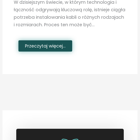
W dzisiejszym świecie, w którym technologia i
łączność odgrywają kluczową rolę, istnieje ciągła
potrzeba instalowania kabli o różnych rodzajach
i rozmiarach. Proces ten może być…
Przeczytaj więcej...