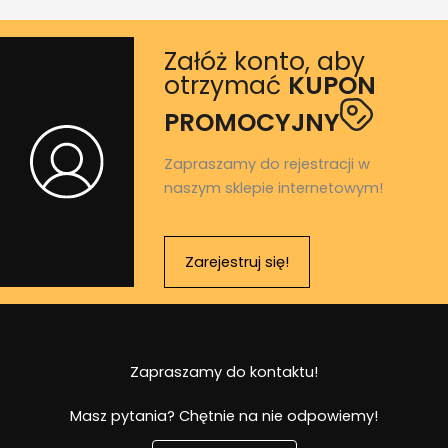
Załóż konto, aby
otrzymać
KUPON
PROMOCYJNY
Zapraszamy do rejestracji w
naszym sklepie internetowym!
Zarejestruj się!
Zapraszamy do kontaktu!
Masz pytania? Chętnie na nie odpowiemy!