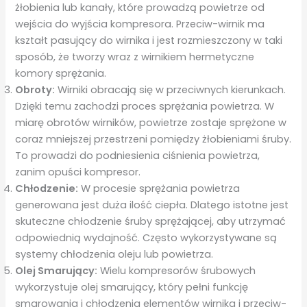
żłobienia lub kanały, które prowadzą powietrze od
wejścia do wyjścia kompresora. Przeciw-wirnik ma
kształt pasujący do wirnika i jest rozmieszczony w taki
sposób, że tworzy wraz z wirnikiem hermetyczne
komory sprężania.
Obroty:
Wirniki obracają się w przeciwnych kierunkach.
Dzięki temu zachodzi proces sprężania powietrza. W
miarę obrotów wirników, powietrze zostaje sprężone w
coraz mniejszej przestrzeni pomiędzy żłobieniami śruby.
To prowadzi do podniesienia ciśnienia powietrza,
zanim opuści kompresor.
Chłodzenie:
W procesie sprężania powietrza
generowana jest duża ilość ciepła. Dlatego istotne jest
skuteczne chłodzenie śruby sprężającej, aby utrzymać
odpowiednią wydajność. Często wykorzystywane są
systemy chłodzenia oleju lub powietrza.
Olej Smarujący:
Wielu kompresorów śrubowych
wykorzystuje olej smarujący, który pełni funkcję
smarowania i chłodzenia elementów wirnika i przeciw-