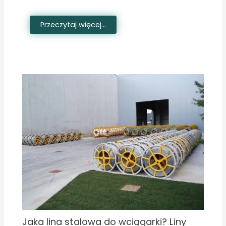
Przeczytaj więcej...
Jaka lina stalowa do wciągarki? Liny