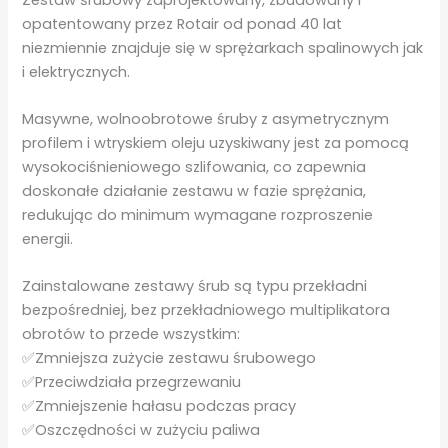
opatentowany przez Rotair od ponad 40 lat
niezmiennie znajduje się w sprężarkach spalinowych jak
i elektrycznych.
Masywne, wolnoobrotowe śruby z asymetrycznym
profilem i wtryskiem oleju uzyskiwany jest za pomocą
wysokociśnieniowego szlifowania, co zapewnia
doskonałe działanie zestawu w fazie sprężania,
redukując do minimum wymagane rozproszenie
energii.
Zainstalowane zestawy śrub są typu przekładni
bezpośredniej, bez przekładniowego multiplikatora
obrotów to przede wszystkim:
✅Zmniejsza zużycie zestawu śrubowego
✅Przeciwdziała przegrzewaniu
✅Zmniejszenie hałasu podczas pracy
✅Oszczędności w zużyciu paliwa