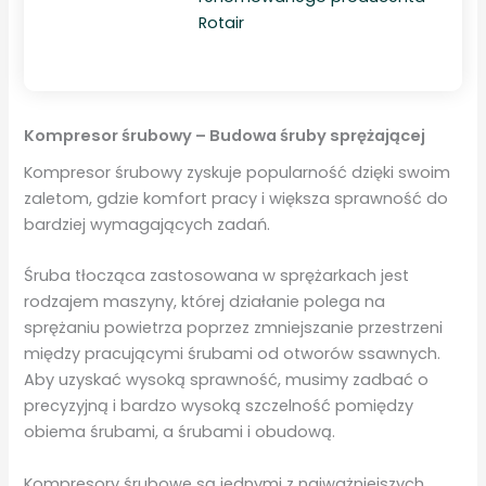
Rotair
Kompresor śrubowy – Budowa śruby sprężającej
Kompresor śrubowy zyskuje popularność dzięki swoim
zaletom, gdzie komfort pracy i większa sprawność do
bardziej wymagających zadań.
Śruba tłocząca zastosowana w sprężarkach jest
rodzajem maszyny, której działanie polega na
sprężaniu powietrza poprzez zmniejszanie przestrzeni
między pracującymi śrubami od otworów ssawnych.
Aby uzyskać wysoką sprawność, musimy zadbać o
precyzyjną i bardzo wysoką szczelność pomiędzy
obiema śrubami, a śrubami i obudową.
Kompresory śrubowe są jednymi z najważniejszych