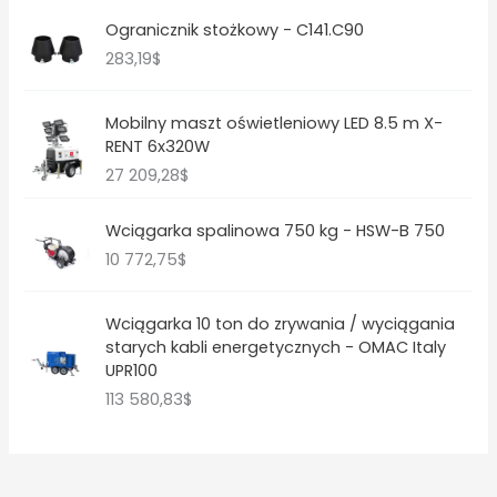
Ogranicznik stożkowy - C141.C90
283,19
$
Mobilny maszt oświetleniowy LED 8.5 m X-
RENT 6x320W
27 209,28
$
Wciągarka spalinowa 750 kg - HSW-B 750
10 772,75
$
Wciągarka 10 ton do zrywania / wyciągania
starych kabli energetycznych - OMAC Italy
UPR100
113 580,83
$