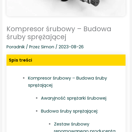
Kompresor śrubowy – Budowa
śruby sprężającej
Poradnik
/ Przez
Simon
/
2023-08-26
Spis treści
Kompresor śrubowy – Budowa śruby
sprężającej
Awaryjność sprężarki śrubowej
Budowa śruby sprężającej:
Zestaw śrubowy
renomowanego producenta