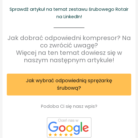
Sprawdź artykuł na temat zestawu śrubowego Rotair
na LinkedIn!
Jak dobrać odpowiedni kompresor? Na
co zwrócić uwagę?
Więcej na ten temat dowiesz się w
naszym następnym artykule!
Jak wybrać odpowiednią sprężarkę
śrubową?
Podoba Ci się nasz wpis?