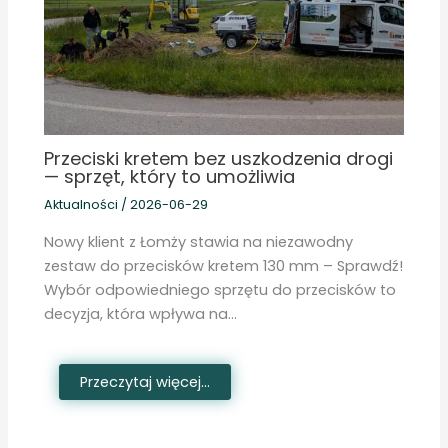
Przeciski kretem bez uszkodzenia drogi
— sprzęt, który to umożliwia
Aktualności
/
2026-06-29
Nowy klient z Łomży stawia na niezawodny
zestaw do przecisków kretem 130 mm – Sprawdź!
Wybór odpowiedniego sprzętu do przecisków to
decyzja, która wpływa na…
Przeczytaj więcej...