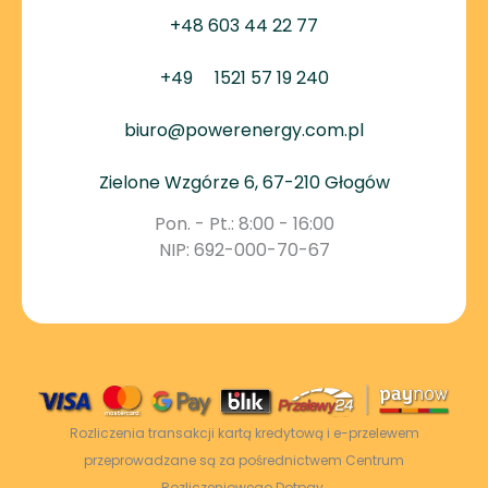
+48 603 44 22 77
+49
1521 57 19 240
biuro@powerenergy.com.pl
Zielone Wzgórze 6, 67-210 Głogów
Pon. - Pt.: 8:00 - 16:00
NIP: 692-000-70-67
Rozliczenia transakcji kartą kredytową i e-przelewem
przeprowadzane są za pośrednictwem Centrum
Rozliczeniowego Dotpay.