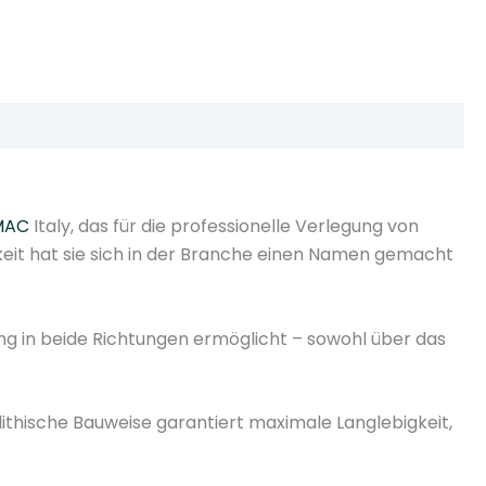
MAC
Italy, das für die professionelle Verlegung von
gkeit hat sie sich in der Branche einen Namen gemacht
ung in beide Richtungen ermöglicht – sowohl über das
lithische Bauweise garantiert maximale Langlebigkeit,