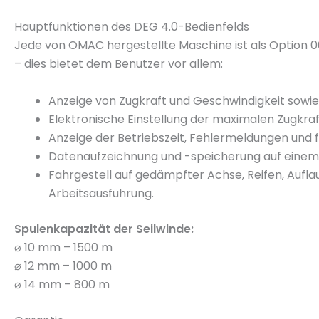
Hauptfunktionen des DEG 4.0-Bedienfelds
Jede von OMAC hergestellte Maschine ist als Option 
– dies bietet dem Benutzer vor allem:
Anzeige von Zugkraft und Geschwindigkeit sowie 
Elektronische Einstellung der maximalen Zugkraf
Anzeige der Betriebszeit, Fehlermeldungen und 
Datenaufzeichnung und -speicherung auf einem 
Fahrgestell auf gedämpfter Achse, Reifen, Auf
Arbeitsausführung.
Spulenkapazität der Seilwinde:
⌀ 10 mm – 1500 m
⌀ 12 mm – 1000 m
⌀ 14 mm – 800 m