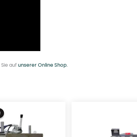
 Sie auf
unserer Online Shop.
!
!