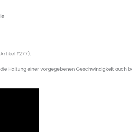
ie
Artikel F277).
he die Haltung einer vorgegebenen Geschwindigkeit auch 