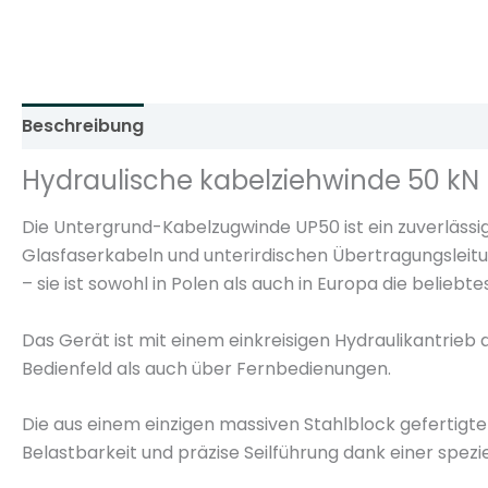
Beschreibung
Zusätzliche Informationen
Rezens
Hydraulische kabelziehwinde 50 kN
Die Untergrund-Kabelzugwinde UP50 ist ein zuverlässi
Glasfaserkabeln und unterirdischen Übertragungsleitun
– sie ist sowohl in Polen als auch in Europa die beliebt
Das Gerät ist mit einem einkreisigen Hydraulikantrieb
Bedienfeld als auch über Fernbedienungen.
Die aus einem einzigen massiven Stahlblock gefertigten
Belastbarkeit und präzise Seilführung dank einer spezi