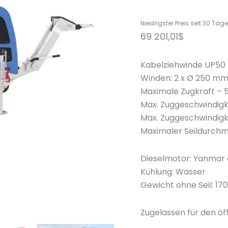
Niedrigster Preis seit 30 Tag
69 201,01
$
Kabelziehwinde UP50
Winden: 2 x Ø 250 m
Maximale Zugkraft – 
Max. Zuggeschwindigk
Max. Zuggeschwindigk
Maximaler Seildurch
Dieselmotor: Yanmar 
Kühlung: Wasser
Gewicht ohne Seil: 17
Zugelassen für den öf