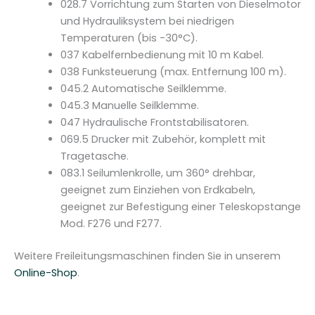
028.7 Vorrichtung zum Starten von Dieselmotor
und Hydrauliksystem bei niedrigen
Temperaturen (bis -30°C).
037 Kabelfernbedienung mit 10 m Kabel.
038 Funksteuerung (max. Entfernung 100 m).
045.2 Automatische Seilklemme.
045.3 Manuelle Seilklemme.
047 Hydraulische Frontstabilisatoren.
069.5 Drucker mit Zubehör, komplett mit
Tragetasche.
083.1 Seilumlenkrolle, um 360° drehbar,
geeignet zum Einziehen von Erdkabeln,
geeignet zur Befestigung einer Teleskopstange
Mod. F276 und F277.
Weitere Freileitungsmaschinen finden Sie in unserem
Online-Shop
.