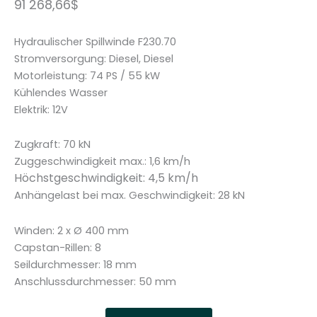
91 268,66
$
Hydraulischer Spillwinde F230.70
Stromversorgung: Diesel, Diesel
Motorleistung: 74 PS / 55 kW
Kühlendes Wasser
Elektrik: 12V
Zugkraft: 70 kN
Zuggeschwindigkeit max.: 1,6 km/h
Höchstgeschwindigkeit: 4,5 km/h
Anhängelast bei max. Geschwindigkeit: 28 kN
Winden: 2 x Ø 400 mm
Capstan-Rillen: 8
Seildurchmesser: 18 mm
Anschlussdurchmesser: 50 mm