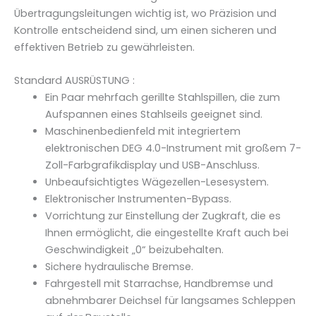
e
Übertragungsleitungen wichtig ist, wo Präzision und
Kontrolle entscheidend sind, um einen sicheren und
effektiven Betrieb zu gewährleisten.
Standard AUSRÜSTUNG :
Ein Paar mehrfach gerillte Stahlspillen, die zum
Aufspannen eines Stahlseils geeignet sind.
Maschinenbedienfeld mit integriertem
elektronischen DEG 4.0-Instrument mit großem 7-
Zoll-Farbgrafikdisplay und USB-Anschluss.
Unbeaufsichtigtes Wägezellen-Lesesystem.
Elektronischer Instrumenten-Bypass.
Vorrichtung zur Einstellung der Zugkraft, die es
Ihnen ermöglicht, die eingestellte Kraft auch bei
Geschwindigkeit „0“ beizubehalten.
Sichere hydraulische Bremse.
Fahrgestell mit Starrachse, Handbremse und
abnehmbarer Deichsel für langsames Schleppen