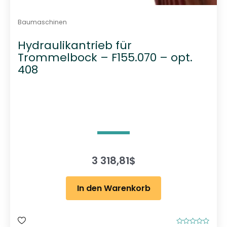
Baumaschinen
Hydraulikantrieb für
Trommelbock – F155.070 – opt.
408
3 318,81
$
In den Warenkorb