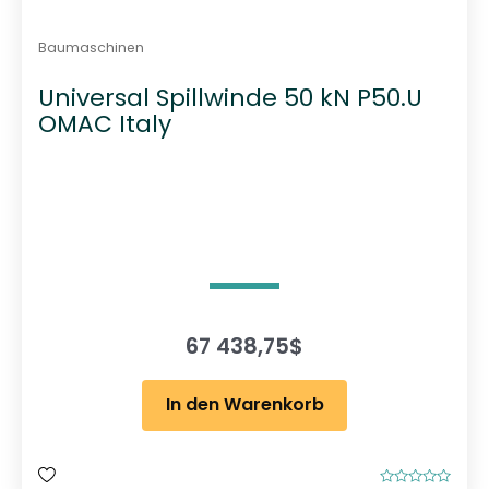
Baumaschinen
Universal Spillwinde 50 kN P50.U
OMAC Italy
67 438,75
$
In den Warenkorb