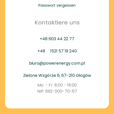
Passwort vergessen
Kontaktiere uns
+48 603 44 22 77
+49
1521 57 19 240
biuro@powerenergy.com.pl
Zielone Wzgórze 6, 67-210 Głogów
Mo. - Fr: 8:00 - 16:00
NIP: 692-000-70-67