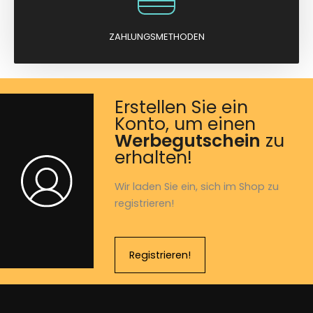
ZAHLUNGSMETHODEN
Erstellen Sie ein
Konto, um einen
Werbegutschein
zu
erhalten!
Wir laden Sie ein, sich im Shop zu
registrieren!
Registrieren!