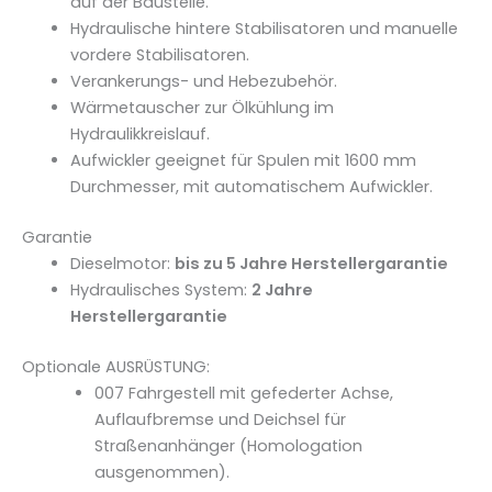
auf der Baustelle.
Hydraulische hintere Stabilisatoren und manuelle
vordere Stabilisatoren.
Verankerungs- und Hebezubehör.
Wärmetauscher zur Ölkühlung im
Hydraulikkreislauf.
Aufwickler geeignet für Spulen mit 1600 mm
Durchmesser, mit automatischem Aufwickler.
Garantie
Dieselmotor:
bis zu 5 Jahre Herstellergarantie
Hydraulisches System:
2 Jahre
Herstellergarantie
Optionale AUSRÜSTUNG:
007 Fahrgestell mit gefederter Achse,
Auflaufbremse und Deichsel für
Straßenanhänger (Homologation
ausgenommen).