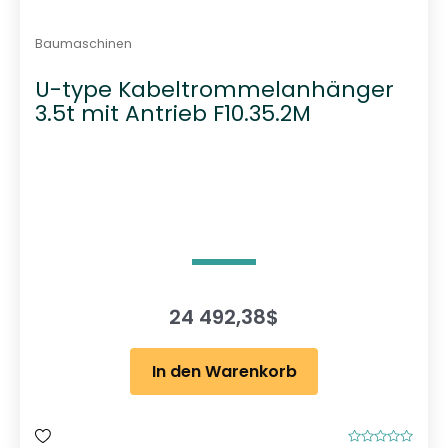
Baumaschinen
U-type Kabeltrommelanhänger
3.5t mit Antrieb F10.35.2M
24 492,38
$
In den Warenkorb