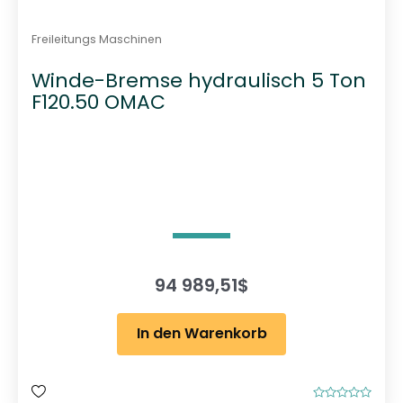
Freileitungs Maschinen
Winde-Bremse hydraulisch 5 Ton
F120.50 OMAC
94 989,51
$
In den Warenkorb