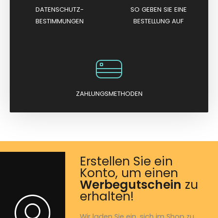
DATENSCHUTZ-
SO GEBEN SIE EINE
BESTIMMUNGEN
BESTELLUNG AUF
ZAHLUNGSMETHODEN
Erstellen Sie ein
Konto, um einen
Werbegutschein
zu
erhalten!
Wir laden Sie ein, sich im Shop zu