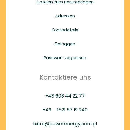
Dateien zum Herunterladen
Adressen
Kontodetails
Einloggen
Passwort vergessen
Kontaktiere uns
+48 603 44 22 77
+49
1521 57 19 240
biuro@powerenergy.com.pl