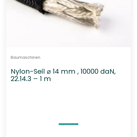
Baumaschinen
Nylon-Seil ⌀ 14 mm , 10000 daN,
22.14.3 – 1 m