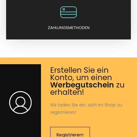
ZAHLUNGSMETHODEN
Erstellen Sie ein
Konto, um einen
Werbegutschein
zu
erhalten!
Wir laden Sie ein, sich im Shop zu
registrieren!
Registrieren!