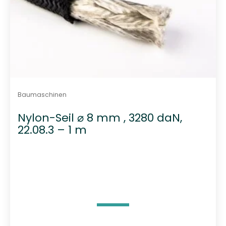
Baumaschinen
Nylon-Seil ⌀ 8 mm , 3280 daN,
22.08.3 – 1 m