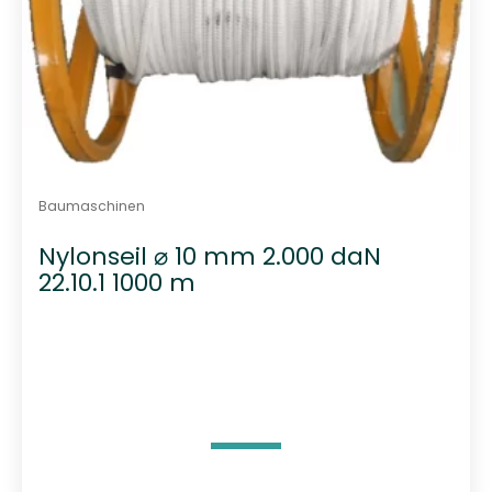
Baumaschinen
Nylonseil ⌀ 10 mm 2.000 daN
22.10.1 1000 m