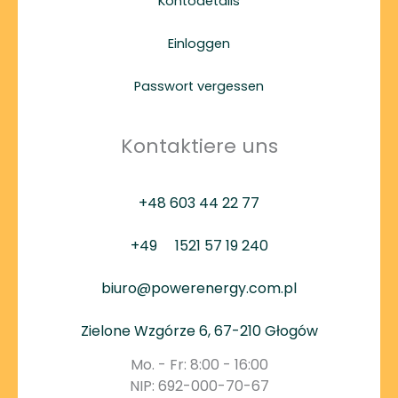
Kontodetails
Einloggen
Passwort vergessen
Kontaktiere uns
+48 603 44 22 77
+49
1521 57 19 240
biuro@powerenergy.com.pl
Zielone Wzgórze 6, 67-210 Głogów
Mo. - Fr: 8:00 - 16:00
NIP: 692-000-70-67