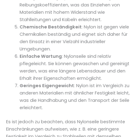
Reibungskoeffizienten, was das Einziehen von
Materialien mit hohem Widerstand wie
Stahlleitungen und Kabeln erleichtert.
Chemische Beständigkeit
: Nylon ist gegen viele
Chemikalien beständig und eignet sich daher für
den Einsatz in einer Vielzahl industrieller
Umgebungen.
Einfache Wartung
: Nylonseile sind relativ
pflegeleicht. Sie können gewaschen und gereinigt
werden, was eine längere Lebensdauer und den
Erhalt ihrer Eigenschaften ermöglicht.
Geringes Eigengewicht
: Nylon ist im Vergleich zu
anderen Materialien mit ähnlicher Festigkeit leicht,
was die Handhabung und den Transport der Seile
erleichtert.
Es ist jedoch zu beachten, dass Nylonseile bestimmte
Einschränkungen aufweisen, wie z. B. eine geringere
Festigkeit im Vergleich zu Stahlseilen mit demselben