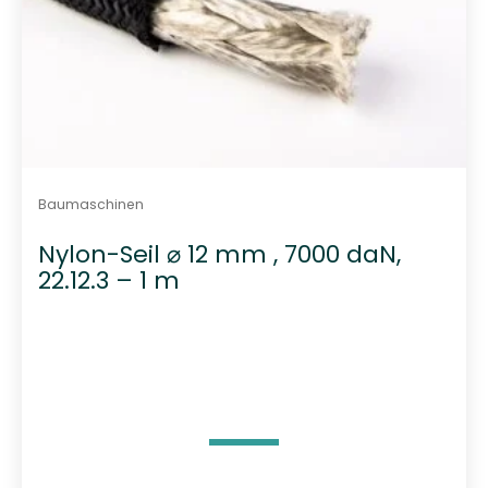
Baumaschinen
Nylon-Seil ⌀ 12 mm , 7000 daN,
22.12.3 – 1 m