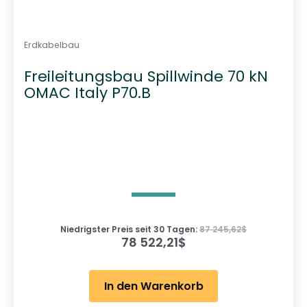
Erdkabelbau
Freileitungsbau Spillwinde 70 kN
OMAC Italy P70.B
Niedrigster Preis seit 30 Tagen:
87 245,62
$
78 522,21
$
In den Warenkorb