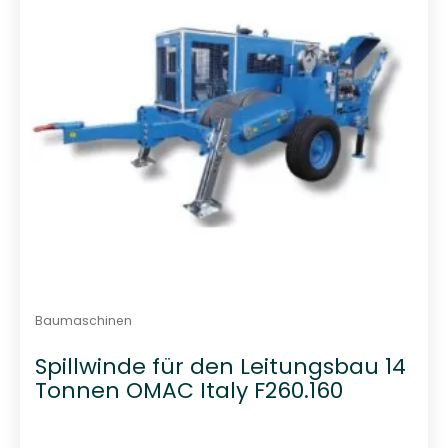
n
5
Baumaschinen
Spillwinde für den Leitungsbau 14
Tonnen OMAC Italy F260.160