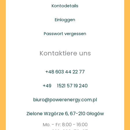
Kontodetails
Einloggen
Passwort vergessen
Kontaktiere uns
+48 603 44 22 77
+49
1521 57 19 240
biuro@powerenergy.com.pl
Zielone Wzgórze 6, 67-210 Głogów
Mo. - Fr: 8:00 - 16:00