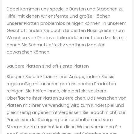
Dabei kommen uns spezielle Bürsten und Stäbchen zu
Hilfe, mit denen wir entfernte und große Flächen
unserer Platten problemlos reinigen können. In unserem
Geschäft finden Sie auch die besten Flüssigkeiten zum
Waschen von Photovoltaikmodulen auf dem Markt, mit
denen Sie Schmutz effektiv von Ihren Modulen
abwaschen können.
Saubere Platten sind effiziente Platten
Steigern Sie die Effizienz Ihrer Anlage, indem Sie sie
regelmäßig mit unseren professionellen Produkten
reinigen. Sie helfen Ihnen, eine perfekt saubere
Oberfläche Ihrer Platten zu erreichen. Das Waschen von
Platten mit ihrer Verwendung wird zum Kinderspiel und
gleichzeitig angenehm! Vergessen Sie jedoch nicht, die
Panels vor der Reinigung auszuschalten und vom
Stromnetz zu trennen! Auf diese Weise vermeiden Sie
das Risiko eines Kurzschlusses und Schäden an der