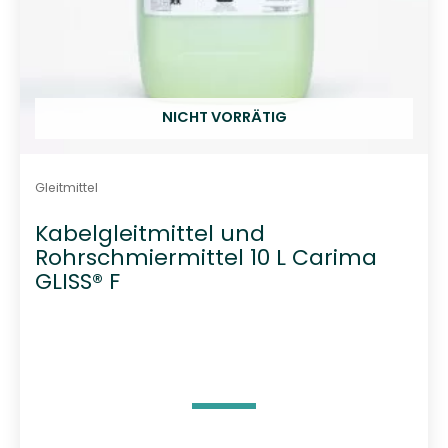
NICHT VORRÄTIG
Gleitmittel
Kabelgleitmittel und
Rohrschmiermittel 10 L Carima
GLISS® F