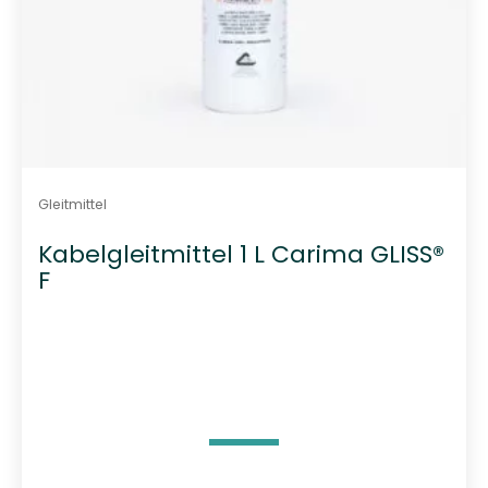
Gleitmittel
Kabelgleitmittel 1 L Carima GLISS®
F