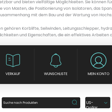
etzbar und bieten vielfältige Möglichkeiten. Sie können f
von Masten, die Positionierung von Isolatoren, das Spanne
m Zusammenhang mit dem Bau und der Wartung von Hochsp
 gehören Korblifte, Seilwinden, Leitungsschlepper, hydra
ichkeiten und Eigenschaften, die ein effektives Arbeiten
VERKAUF
WUNSCHLISTE
MEIN KONTO
US-
Dollar