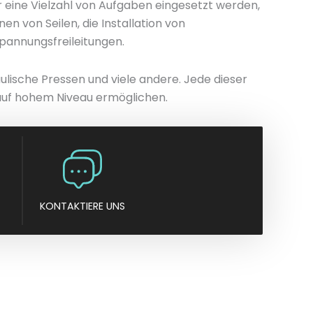
ür eine Vielzahl von Aufgaben eingesetzt werden,
n
n von Seilen, die Installation von
y
annungsfreileitungen.
ulische Pressen und viele andere. Jede dieser
 auf hohem Niveau ermöglichen.
KONTAKTIERE UNS