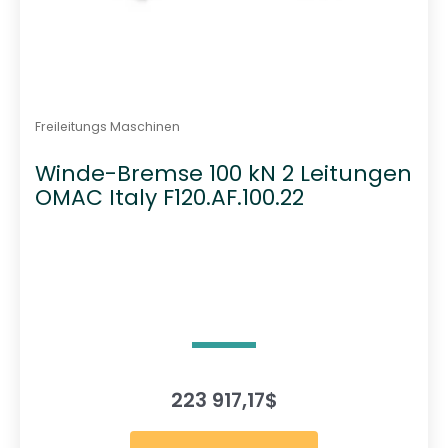
Freileitungs Maschinen
Winde-Bremse 100 kN 2 Leitungen
OMAC Italy F120.AF.100.22
223 917,17
$