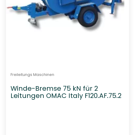
Freileitungs Maschinen
Winde-Bremse 75 kN für 2
Leitungen OMAC Italy F120.AF.75.2