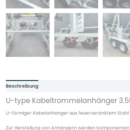
Beschreibung
Zusätzliche Informationen
Rezens
U-type Kabeltrommelanhänger 3.5t 
U-förmiger Kabelanhänger aus feuerverzinktem Stahl 
Zur Herstellung von Anhängern werden Komponenten 