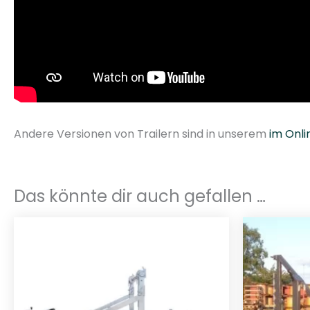
Andere Versionen von Trailern sind in unserem
im Onli
Das könnte dir auch gefallen …