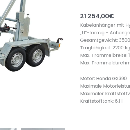
21 254,00
€
Kabelanhänger mit Hy
„U“-förmig – Anhänge
Gesamtgewicht: 3500
Tragfähigkeit: 2200 k
Max. Trommelbreite:
Max. Trommeldurchm
Motor: Honda GX390
Maximale Motorleistung
Maximaler Kraftstoffv
Kraftstofftank: 6,1 l