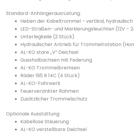
Standard-Anhängerausrüstung:
Heben der Kabeltrommel – vertikal, hydraulisch
LED-Straßen- und Markierungsleuchten (12V – 
Unterlegkeile (2 Stück)
Hydraulischer Antrieb für Trommelrotation (
AL-KO stare „V“ Deichsel
Gusshalbachsen mit Federung
AL-KO Trommelbremsen
Räder 195 R 14C (4 Stück)
AL-KO-Fahrwerk
Feuerverzinkter Rahmen
Zusätzlicher Trommelschutz
Optionale Ausstattung:
Kabellose Steuerung
AL-KO verstellbare Deichsel