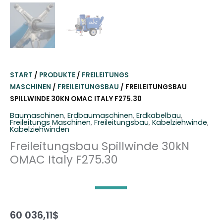
START
/
PRODUKTE
/
FREILEITUNGS
MASCHINEN
/
FREILEITUNGSBAU
/ FREILEITUNGSBAU
SPILLWINDE 30KN OMAC ITALY F275.30
Baumaschinen
,
Erdbaumaschinen
,
Erdkabelbau
,
Freileitungs Maschinen
,
Freileitungsbau
,
Kabelziehwinde
,
Kabelziehwinden
Freileitungsbau Spillwinde 30kN
OMAC Italy F275.30
60 036,11
$