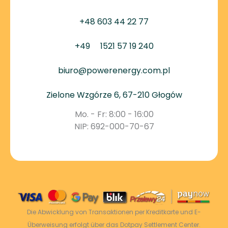
+48 603 44 22 77
+49
1521 57 19 240
biuro@powerenergy.com.pl
Zielone Wzgórze 6, 67-210 Głogów
Mo. - Fr: 8:00 - 16:00
NIP: 692-000-70-67
Die Abwicklung von Transaktionen per Kreditkarte und E-
Überweisung erfolgt über das Dotpay Settlement Center.