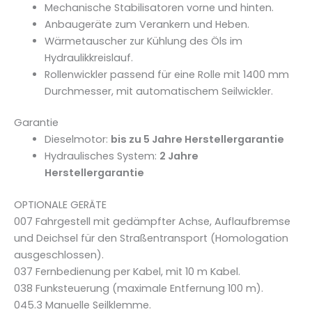
Mechanische Stabilisatoren vorne und hinten.
Anbaugeräte zum Verankern und Heben.
Wärmetauscher zur Kühlung des Öls im
Hydraulikkreislauf.
Rollenwickler passend für eine Rolle mit 1400 mm
Durchmesser, mit automatischem Seilwickler.
Garantie
Dieselmotor:
bis zu 5 Jahre Herstellergarantie
Hydraulisches System:
2 Jahre
Herstellergarantie
OPTIONALE GERÄTE
007 Fahrgestell mit gedämpfter Achse, Auflaufbremse
und Deichsel für den Straßentransport (Homologation
ausgeschlossen).
037 Fernbedienung per Kabel, mit 10 m Kabel.
038 Funksteuerung (maximale Entfernung 100 m).
045.3 Manuelle Seilklemme.