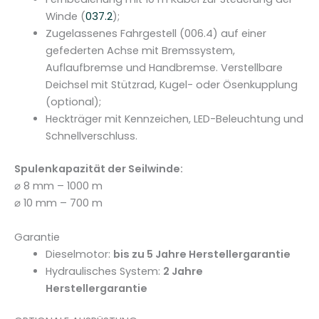
Winde (
037.2
);
Zugelassenes Fahrgestell (006.4) auf einer
gefederten Achse mit Bremssystem,
Auflaufbremse und Handbremse. Verstellbare
Deichsel mit Stützrad, Kugel- oder Ösenkupplung
(optional);
Heckträger mit Kennzeichen, LED-Beleuchtung und
Schnellverschluss.
Spulenkapazität der Seilwinde:
⌀ 8 mm – 1000 m
⌀ 10 mm – 700 m
Garantie
Dieselmotor:
bis zu 5 Jahre Herstellergarantie
Hydraulisches System:
2 Jahre
Herstellergarantie