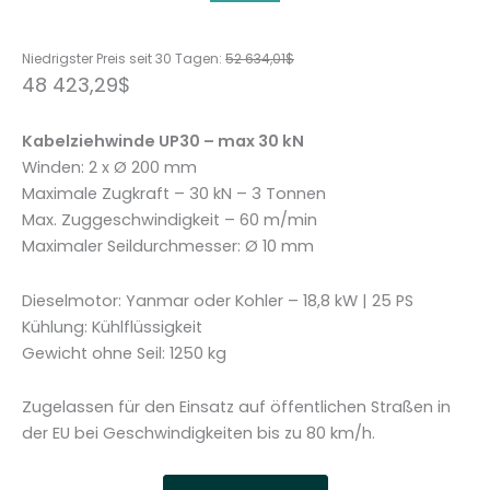
Niedrigster Preis seit 30 Tagen:
52 634,01
$
48 423,29
$
Kabelziehwinde UP30 – max 30 kN
Winden: 2 x Ø 200 mm
Maximale Zugkraft – 30 kN – 3 Tonnen
Max. Zuggeschwindigkeit – 60 m/min
Maximaler Seildurchmesser: Ø 10 mm
Dieselmotor: Yanmar oder Kohler – 18,8 kW | 25 PS
Kühlung: Kühlflüssigkeit
Gewicht ohne Seil: 1250 kg
Zugelassen für den Einsatz auf öffentlichen Straßen in
der EU bei Geschwindigkeiten bis zu 80 km/h.