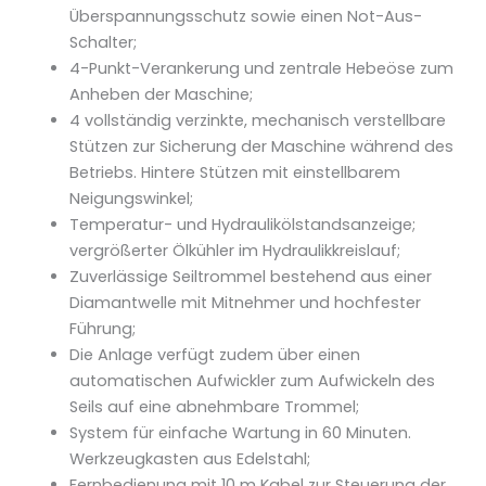
Überspannungsschutz sowie einen Not-Aus-
Schalter;
4-Punkt-Verankerung und zentrale Hebeöse zum
Anheben der Maschine;
4 vollständig verzinkte, mechanisch verstellbare
Stützen zur Sicherung der Maschine während des
Betriebs. Hintere Stützen mit einstellbarem
Neigungswinkel;
Temperatur- und Hydraulikölstandsanzeige;
vergrößerter Ölkühler im Hydraulikkreislauf;
Zuverlässige Seiltrommel bestehend aus einer
Diamantwelle mit Mitnehmer und hochfester
Führung;
Die Anlage verfügt zudem über einen
automatischen Aufwickler zum Aufwickeln des
Seils auf eine abnehmbare Trommel;
System für einfache Wartung in 60 Minuten.
Werkzeugkasten aus Edelstahl;
Fernbedienung mit 10 m Kabel zur Steuerung der