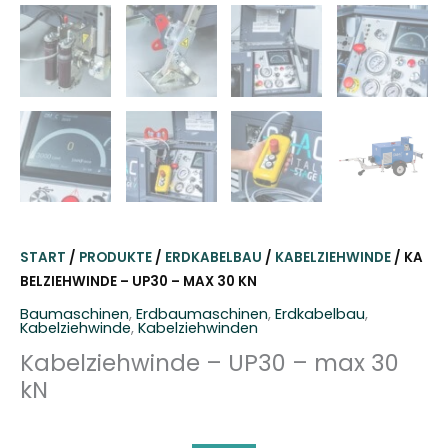
START
/
PRODUKTE
/
ERDKABELBAU
/
KABELZIEHWINDE
/ KA
BELZIEHWINDE – UP30 – MAX 30 KN
Baumaschinen
,
Erdbaumaschinen
,
Erdkabelbau
,
Kabelziehwinde
,
Kabelziehwinden
Kabelziehwinde – UP30 – max 30
kN