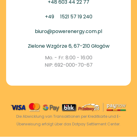
+48 603 44 22 77
+49
1521 57 19 240
biuro@powerenergy.com.pl
Zielone Wzgórze 6, 67-210 Głogów
Mo. - Fr: 8:00 - 16:00
NIP: 692-000-70-67
Die Abwicklung von Transaktionen per Kreditkarte und E-
Überweisung erfolgt über das Dotpay Settlement Center.