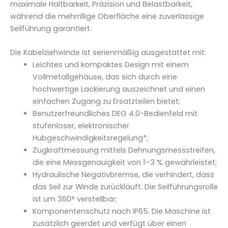
maximale Haltbarkeit, Präzision und Belastbarkeit,
während die mehrrillige Oberfläche eine zuverlässige
Seilführung garantiert.
Die Kabelziehwinde ist serienmäßig ausgestattet mit:
Leichtes und kompaktes Design mit einem
Vollmetallgehäuse, das sich durch eine
hochwertige Lackierung auszeichnet und einen
einfachen Zugang zu Ersatzteilen bietet;
Benutzerfreundliches DEG 4.0-Bedienfeld mit
stufenloser, elektronischer
Hubgeschwindigkeitsregelung*;
Zugkraftmessung mittels Dehnungsmessstreifen,
die eine Messgenauigkeit von 1–3 % gewährleistet;
Hydraulische Negativbremse, die verhindert, dass
das Seil zur Winde zurückläuft. Die Seilführungsrolle
ist um 360° verstellbar;
Komponentenschutz nach IP65. Die Maschine ist
zusätzlich geerdet und verfügt über einen