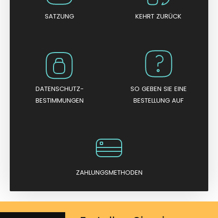
v
o
n
SATZUNG
KEHRT ZURÜCK
5
DATENSCHUTZ-
SO GEBEN SIE EINE
BESTIMMUNGEN
BESTELLUNG AUF
ZAHLUNGSMETHODEN