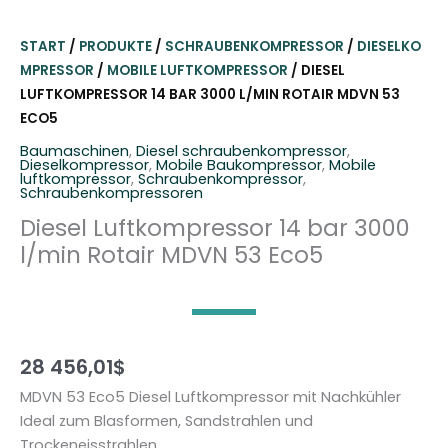
START
/
PRODUKTE
/
SCHRAUBENKOMPRESSOR
/
DIESELKO
MPRESSOR
/
MOBILE LUFTKOMPRESSOR
/ DIESEL
LUFTKOMPRESSOR 14 BAR 3000 L/MIN ROTAIR MDVN 53
ECO5
Baumaschinen
,
Diesel schraubenkompressor
,
Dieselkompressor
,
Mobile Baukompressor
,
Mobile
luftkompressor
,
Schraubenkompressor
,
Schraubenkompressoren
Diesel Luftkompressor 14 bar 3000
l/min Rotair MDVN 53 Eco5
28 456,01
$
MDVN 53 Eco5 Diesel Luftkompressor mit Nachkühler
Ideal zum Blasformen, Sandstrahlen und
Trockeneisstrahlen.