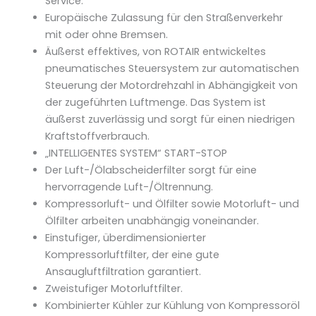
Service.
Europäische Zulassung für den Straßenverkehr
mit oder ohne Bremsen.
Äußerst effektives, von ROTAIR entwickeltes
pneumatisches Steuersystem zur automatischen
Steuerung der Motordrehzahl in Abhängigkeit von
der zugeführten Luftmenge. Das System ist
äußerst zuverlässig und sorgt für einen niedrigen
Kraftstoffverbrauch.
„INTELLIGENTES SYSTEM“ START-STOP
Der Luft-/Ölabscheiderfilter sorgt für eine
hervorragende Luft-/Öltrennung.
Kompressorluft- und Ölfilter sowie Motorluft- und
Ölfilter arbeiten unabhängig voneinander.
Einstufiger, überdimensionierter
Kompressorluftfilter, der eine gute
Ansaugluftfiltration garantiert.
Zweistufiger Motorluftfilter.
Kombinierter Kühler zur Kühlung von Kompressoröl