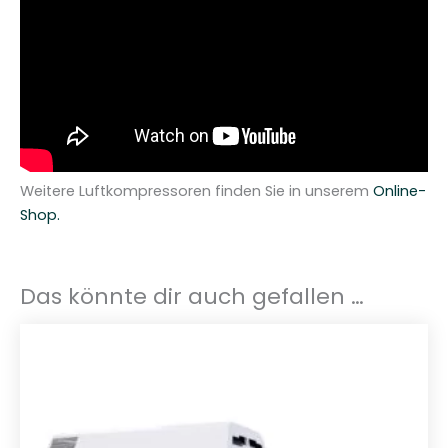
Weitere Luftkompressoren finden Sie in unserem
Online-
Shop.
Das könnte dir auch gefallen …