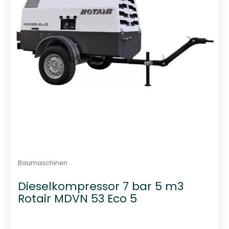
n
5
Baumaschinen
Dieselkompressor 7 bar 5 m3
Rotair MDVN 53 Eco 5