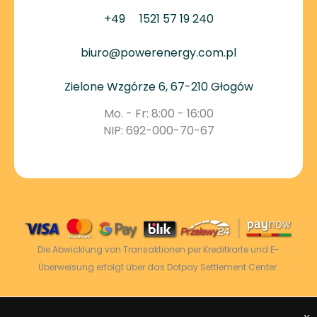
+49
1521 57 19 240
biuro@powerenergy.com.pl
Zielone Wzgórze 6, 67-210 Głogów
Mo. - Fr: 8:00 - 16:00
NIP: 692-000-70-67
Die Abwicklung von Transaktionen per Kreditkarte und E-
Überweisung erfolgt über das Dotpay Settlement Center.