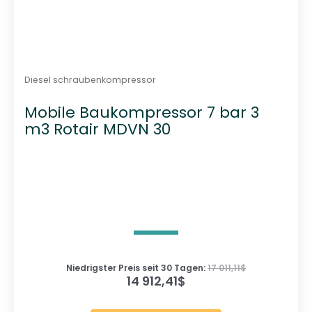
Diesel schraubenkompressor
Mobile Baukompressor 7 bar 3
m3 Rotair MDVN 30
Niedrigster Preis seit 30 Tagen:
17 011,11
$
14 912,41
$