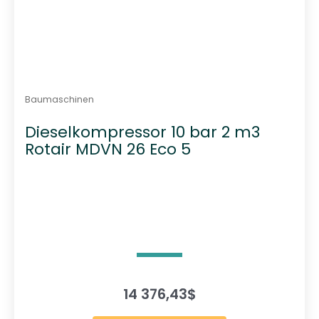
Baumaschinen
Dieselkompressor 10 bar 2 m3
Rotair MDVN 26 Eco 5
14 376,43
$