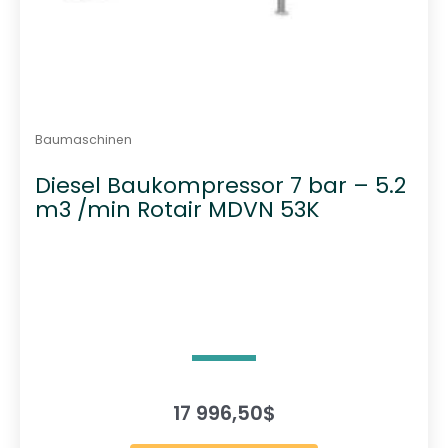
Baumaschinen
Diesel Baukompressor 7 bar – 5.2
m3 /min Rotair MDVN 53K
17 996,50
$