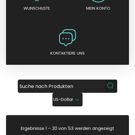
WUNSCHLISTE
MEIN KONTO
KONTAKTIERE UNS
US-Dollar
N
Ergebnisse 1 – 20 von 53 werden angezeigt
a