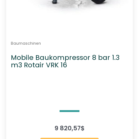
Baumaschinen
Mobile Baukompressor 8 bar 1.3
m3 Rotair VRK 16
9 820,57
$