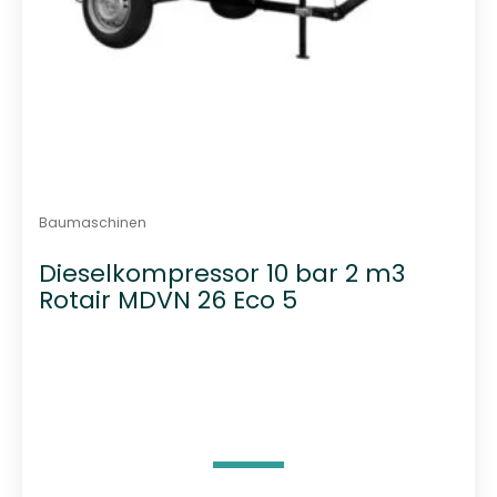
Baumaschinen
Dieselkompressor 10 bar 2 m3
Rotair MDVN 26 Eco 5