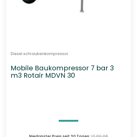
Diesel schraubenkompressor
Mobile Baukompressor 7 bar 3
m3 Rotair MDVN 30
Niedrigster Preis seit 30 Tagen:
17 011,11
$