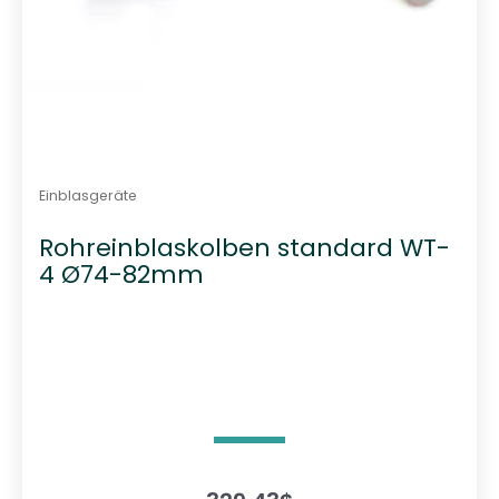
Einblasgeräte
Rohreinblaskolben standard WT-
4 Ø74-82mm