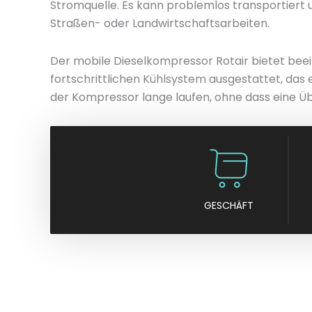
Stromquelle. Es kann problemlos transportiert u
Straßen- oder Landwirtschaftsarbeiten.
Der mobile Dieselkompressor Rotair bietet beein
fortschrittlichen Kühlsystem ausgestattet, das
der Kompressor lange laufen, ohne dass eine Ü
GESCHÄFT