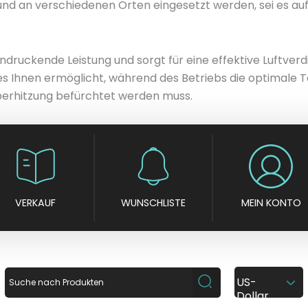
nd an verschiedenen Orten eingesetzt werden, sei es auf 
druckende Leistung und sorgt für eine effektive Luftverd
 es Ihnen ermöglicht, während des Betriebs die optimal
berhitzung befürchtet werden muss.
VERKAUF
WUNSCHLISTE
MEIN KONTO
US-
Dollar