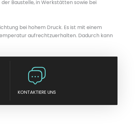
der Baustelle, in Werkstätten sowie bei
n
y
ichtung bei hohem Druck. Es ist mit einem
e Temperatur aufrechtzuerhalten. Dadurch kann
KONTAKTIERE UNS