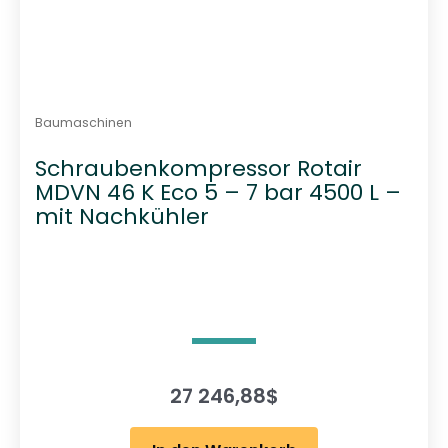
Baumaschinen
Schraubenkompressor Rotair
MDVN 46 K Eco 5 – 7 bar 4500 L –
mit Nachkühler
27 246,88
$