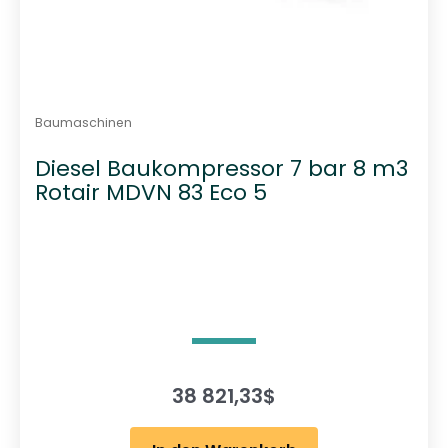
Baumaschinen
Diesel Baukompressor 7 bar 8 m3
Rotair MDVN 83 Eco 5
38 821,33
$