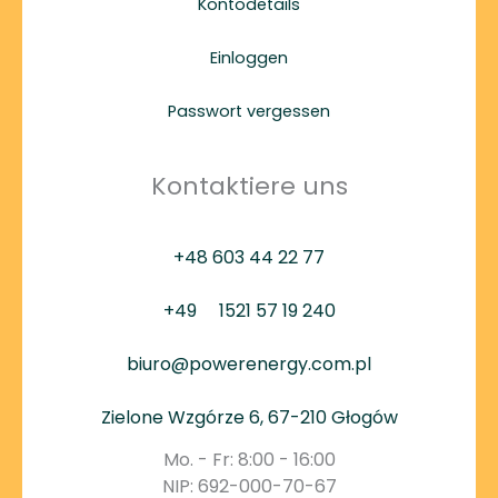
Kontodetails
Einloggen
Passwort vergessen
Kontaktiere uns
+48 603 44 22 77
+49
1521 57 19 240
biuro@powerenergy.com.pl
Zielone Wzgórze 6, 67-210 Głogów
Mo. - Fr: 8:00 - 16:00
NIP: 692-000-70-67