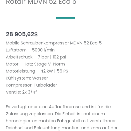
Rotair MDVN 52 Eco 5
28 905,62
$
Mobile Schraubenkompressor MDVN 52 Eco 5
Luftstrom – 5000 l/min
Arbeitsdruck – 7 bar | 102 psi
Motor – Hatz Stage V-Norm
Motorleistung – 42 kW | 56 PS
Kühlsystem: Wasser
Kompressor: Turbolader
Ventile: 2x 3/4″
Es verfügt über eine Auflaufbremse und ist für die
Zulassung zugelassen. Die Einheit ist auf einem
homologierten mobilen Fahrgestell mit verstellbarer
Deichsel und Beleuchtung montiert und kann auf der