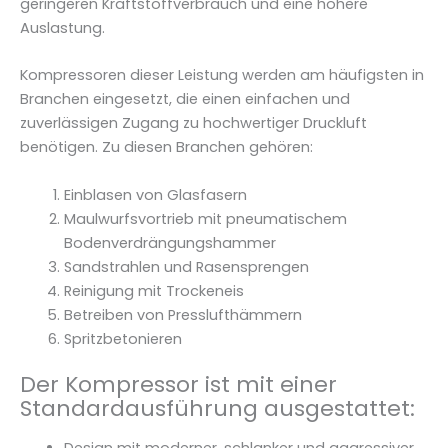
geringeren Kraftstoffverbrauch und eine höhere
Auslastung.
Kompressoren dieser Leistung werden am häufigsten in
Branchen eingesetzt, die einen einfachen und
zuverlässigen Zugang zu hochwertiger Druckluft
benötigen. Zu diesen Branchen gehören:
Einblasen von Glasfasern
Maulwurfsvortrieb mit pneumatischem
Bodenverdrängungshammer
Sandstrahlen und Rasensprengen
Reinigung mit Trockeneis
Betreiben von Presslufthämmern
Spritzbetonieren
Der Kompressor ist mit einer
Standardausführung ausgestattet:
Design mit moderner, schlanker und aggressiver