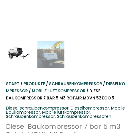
START
/
PRODUKTE
/
SCHRAUBENKOMPRESSOR
/
DIESELKO
MPRESSOR
/
MOBILE LUFTKOMPRESSOR
/ DIESEL
BAUKOMPRESSOR 7 BAR 5 M3 ROTAIR MDVN 52 ECO 5
Diesel schraubenkompressor
,
Dieselkompressor
,
Mobile
Baukompressor
,
Mobile luftkompressor
,
Schraubenkompressor
,
Schraubenkompressoren
Diesel Baukompressor 7 bar 5 m3