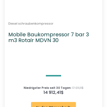
Diesel schraubenkompressor
Mobile Baukompressor 7 bar 3
m3 Rotair MDVN 30
Niedrigster Preis seit 30 Tagen:
17 011,11
$
14 912,41
$