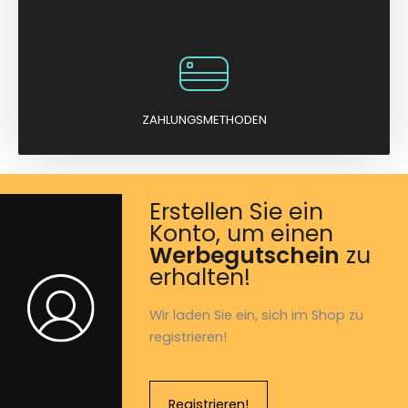
ZAHLUNGSMETHODEN
Erstellen Sie ein
Konto, um einen
Werbegutschein
zu
erhalten!
Wir laden Sie ein, sich im Shop zu
registrieren!
Registrieren!