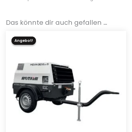
Das könnte dir auch gefallen …
Angebot!
Angebot!