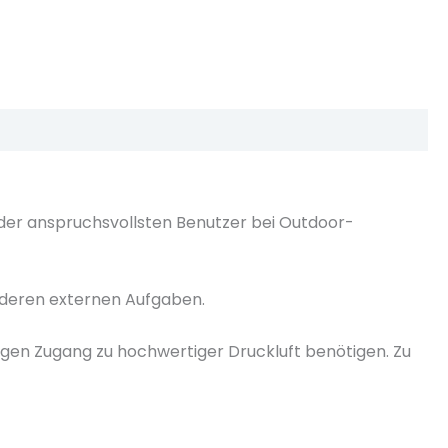
n der anspruchsvollsten Benutzer bei Outdoor-
anderen externen Aufgaben.
igen Zugang zu hochwertiger Druckluft benötigen. Zu