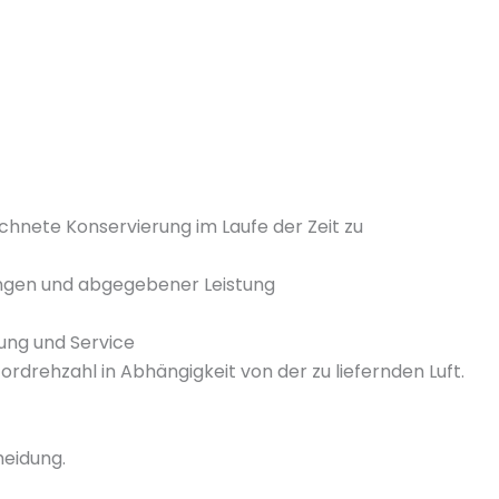
chnete Konservierung im Laufe der Zeit zu
ngen und abgegebener Leistung
tung und Service
rehzahl in Abhängigkeit von der zu liefernden Luft.
heidung.