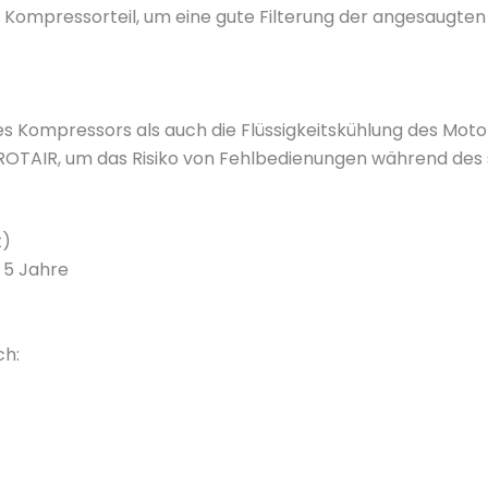
den Kompressorteil, um eine gute Filterung der angesaugte
es Kompressors als auch die Flüssigkeitskühlung des Moto
 ROTAIR, um das Risiko von Fehlbedienungen während des 
t)
 5 Jahre
ch: