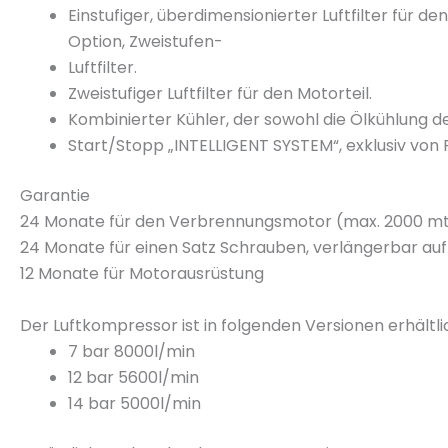
Einstufiger, überdimensionierter Luftfilter für 
Option, Zweistufen-
Luftfilter.
Zweistufiger Luftfilter für den Motorteil.
Kombinierter Kühler, der sowohl die Ölkühlung d
Start/Stopp „INTELLIGENT SYSTEM“, exklusiv von
Garantie
24 Monate für den Verbrennungsmotor (max. 2000 m
24 Monate für einen Satz Schrauben, verlängerbar auf
12 Monate für Motorausrüstung
Der Luftkompressor ist in folgenden Versionen erhältli
7 bar 8000l/min
12 bar 5600l/min
14 bar 5000l/min