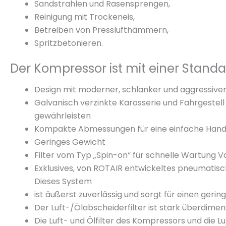
Sandstrahlen und Rasensprengen,
Reinigung mit Trockeneis,
Betreiben von Presslufthämmern,
Spritzbetonieren.
Der Kompressor ist mit einer Stand
Design mit moderner, schlanker und aggressiver 
Galvanisch verzinkte Karosserie und Fahrgestell
gewährleisten
Kompakte Abmessungen für eine einfache Hand
Geringes Gewicht
Filter vom Typ „Spin-on“ für schnelle Wartung V
Exklusives, von ROTAIR entwickeltes pneumatisc
Dieses System
ist äußerst zuverlässig und sorgt für einen geri
Der Luft-/Ölabscheiderfilter ist stark überdime
Die Luft- und Ölfilter des Kompressors und die L