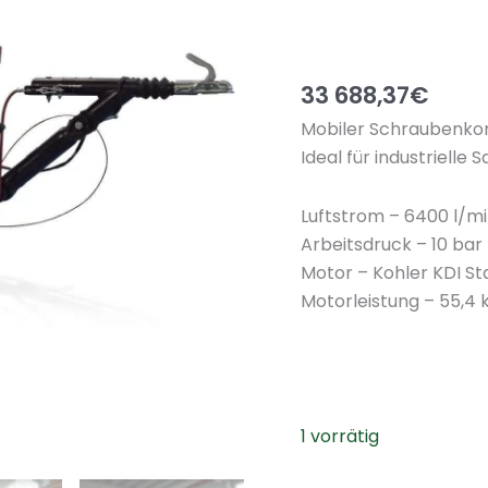
33 688,37
€
Mobiler Schraubenko
Ideal für industrielle
Luftstrom – 6400 l/m
Arbeitsdruck – 10 bar 
Motor – Kohler KDI St
Motorleistung – 55,4 
1 vorrätig