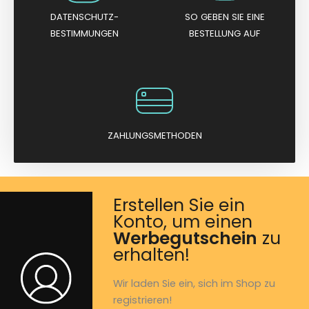
DATENSCHUTZ-
SO GEBEN SIE EINE
BESTIMMUNGEN
BESTELLUNG AUF
ZAHLUNGSMETHODEN
Erstellen Sie ein
Konto, um einen
Werbegutschein
zu
erhalten!
Wir laden Sie ein, sich im Shop zu
registrieren!