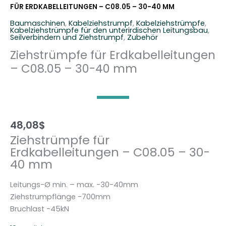
FÜR ERDKABELLEITUNGEN – C08.05 – 30-40 MM
Baumaschinen
,
Kabelziehstrumpf
,
Kabelziehstrümpfe
,
Kabelziehstrümpfe für den unterirdischen Leitungsbau
,
Seilverbindern und Ziehstrumpf
,
Zubehör
Ziehstrümpfe für Erdkabelleitungen
– C08.05 – 30-40 mm
48,08
$
Ziehstrümpfe für
Erdkabelleitungen – C08.05 – 30-
40 mm
Leitungs-Ø min. – max. -30-40mm
Ziehstrumpflänge -700mm
Bruchlast -45kN