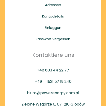
Adressen
Kontodetails
Einloggen
Passwort vergessen
Kontaktiere uns
+48 603 44 22 77
+49
1521 57 19 240
biuro@powerenergy.com.pl
Zielone Wzgórze 6, 67-210 Głogów