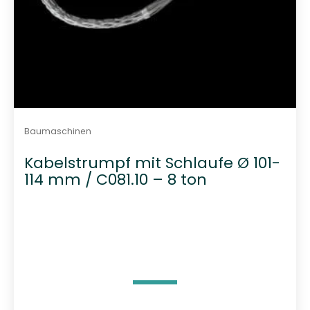
Baumaschinen
Kabelstrumpf mit Schlaufe Ø 101-
114 mm / C081.10 – 8 ton