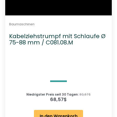
Baumaschinen
Kabelziehstrumpf mit Schlaufe Ø
75-88 mm / C081.08.M
Niedrigster Preis seit 30 Tagen:
80,67
$
68,57
$
In den Warenkorb