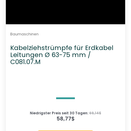
Baumaschinen
Kabelziehstrümpfe für Erdkabel
Leitungen Ø 63-75 mm /
C081.07.M
Niedrigster Preis seit 30 Tagen:
69,14
$
58,77
$