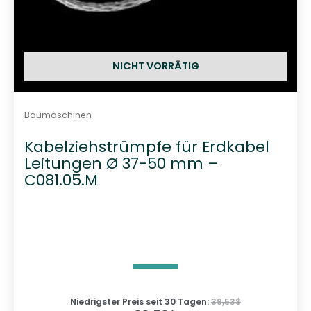
NICHT VORRÄTIG
Baumaschinen
Kabelziehstrümpfe für Erdkabel
Leitungen Ø 37-50 mm –
C081.05.M
Niedrigster Preis seit 30 Tagen:
39,53
$