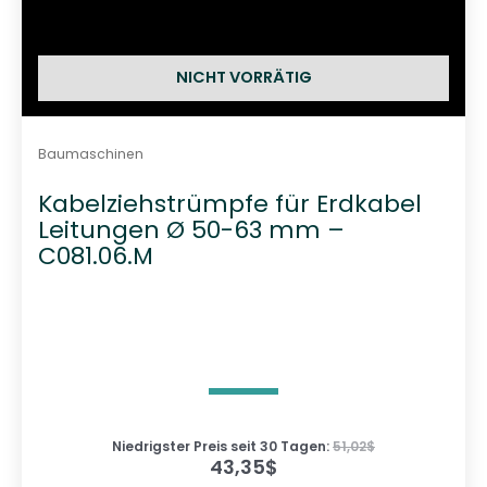
NICHT VORRÄTIG
Baumaschinen
Kabelziehstrümpfe für Erdkabel
Leitungen Ø 50-63 mm –
C081.06.M
Niedrigster Preis seit 30 Tagen:
51,02
$
43,35
$