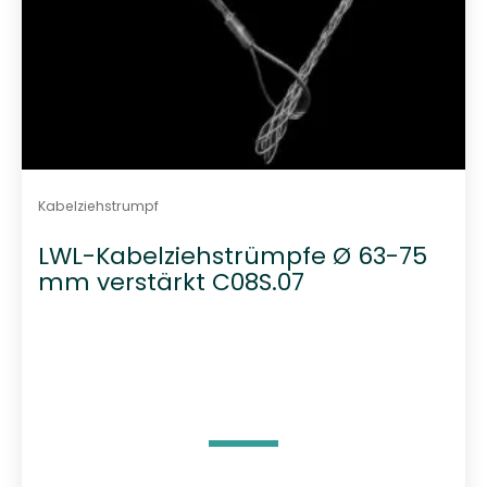
Kabelziehstrumpf
LWL-Kabelziehstrümpfe Ø 63-75
mm verstärkt C08S.07