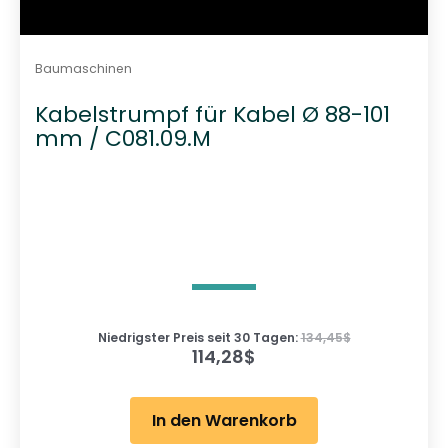
Baumaschinen
Kabelstrumpf für Kabel Ø 88-101
mm / C081.09.M
Niedrigster Preis seit 30 Tagen:
134,45
$
114,28
$
In den Warenkorb