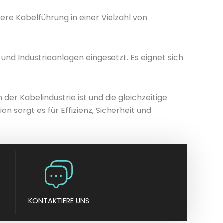
n
ere Kabelführung in einer Vielzahl von
y
und Industrieanlagen eingesetzt. Es eignet sich
r Kabelindustrie ist und die gleichzeitige
n sorgt es für Effizienz, Sicherheit und
KONTAKTIERE UNS