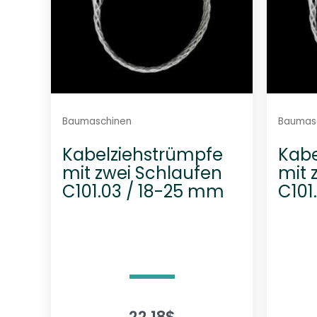
Baumaschinen
Baumas
Kabelziehstrümpfe
Kabe
mit zwei Schlaufen
mit 
C101.03 / 18-25 mm
C101
22,18
$