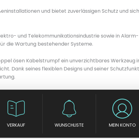
eninstallationen und bietet zuverlässigen Schutz und sich
lektro- und Telekommunikationsindustrie sowie in Alarm- 
h für die Wartung bestehender Systeme.
pel ösen Kabelstrumpf ein unverzichtbares Werkzeug in de
t. Dank seines flexiblen Designs und seiner Schutzfunktio
artung.
VERKAUF
WUNSCHLISTE
MEIN KONTO