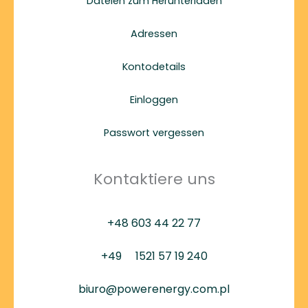
Dateien zum Herunterladen
Adressen
Kontodetails
Einloggen
Passwort vergessen
Kontaktiere uns
+48 603 44 22 77
+49
1521 57 19 240
biuro@powerenergy.com.pl