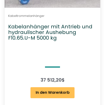
Kabeltrommelanhänger
Kabelanhänger mit Antrieb und
hydraulischer Aushebung
F10.65.U-M 5000 kg
37 512,20
$
In den Warenkorb