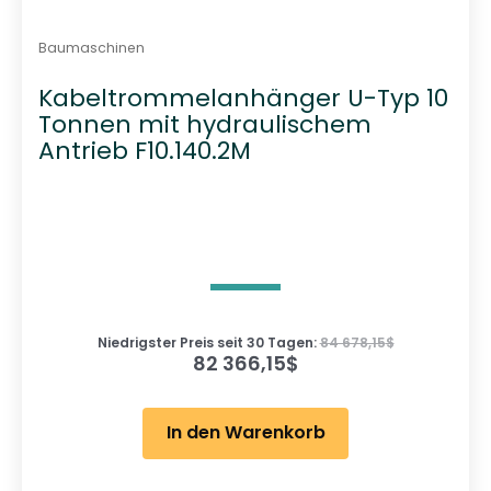
Baumaschinen
Kabeltrommelanhänger U-Typ 10
Tonnen mit hydraulischem
Antrieb F10.140.2M
Niedrigster Preis seit 30 Tagen:
84 678,15
$
82 366,15
$
In den Warenkorb