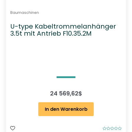
Baumaschinen
U-type Kabeltrommelanhänger
3.5t mit Antrieb F10.35.2M
24 569,62
$
In den Warenkorb