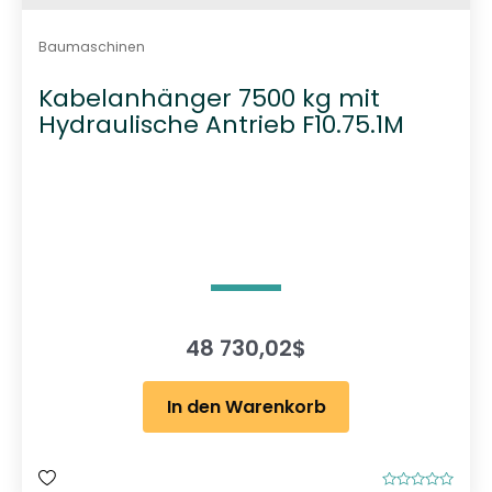
Baumaschinen
Kabelanhänger 7500 kg mit
Hydraulische Antrieb F10.75.1M
48 730,02
$
In den Warenkorb