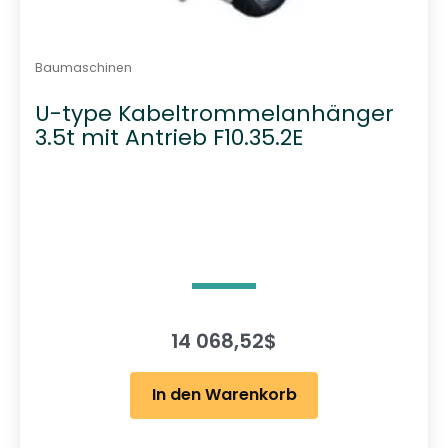
Baumaschinen
U-type Kabeltrommelanhänger
3.5t mit Antrieb F10.35.2E
14 068,52
$
In den Warenkorb