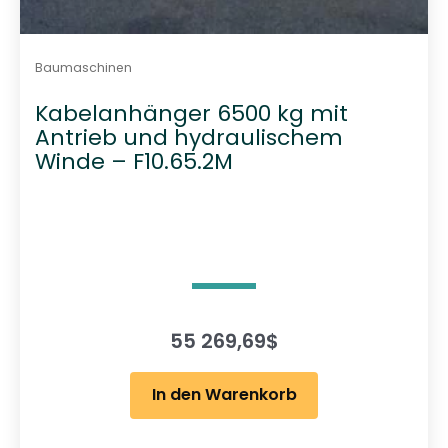
Baumaschinen
Kabelanhänger 6500 kg mit
Antrieb und hydraulischem
Winde – F10.65.2M
55 269,69
$
In den Warenkorb