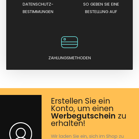
DATENSCHUTZ-
SO GEBEN SIE EINE
BESTIMMUNGEN
BESTELLUNG AUF
ZAHLUNGSMETHODEN
Erstellen Sie ein
Konto, um einen
Werbegutschein
zu
erhalten!
Wir laden Sie ein, sich im Shop zu