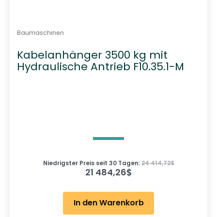
Baumaschinen
Kabelanhänger 3500 kg mit
Hydraulische Antrieb F10.35.1-M
Niedrigster Preis seit 30 Tagen:
24 414,72
$
21 484,26
$
In den Warenkorb