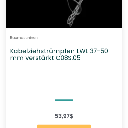
Baumaschinen
Kabelziehstrümpfen LWL 37-50
mm verstärkt C08S.05
53,97
$