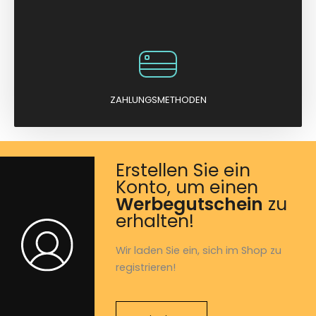
ZAHLUNGSMETHODEN
Erstellen Sie ein
Konto, um einen
Werbegutschein
zu
erhalten!
Wir laden Sie ein, sich im Shop zu
registrieren!