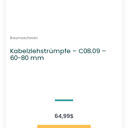
Baumaschinen
Kabelziehstrümpfe – C08.09 –
60-80 mm
64,99
$