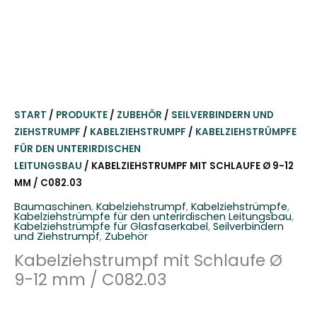
START
/
PRODUKTE
/
ZUBEHÖR
/
SEILVERBINDERN UND
ZIEHSTRUMPF
/
KABELZIEHSTRUMPF
/
KABELZIEHSTRÜMPFE
FÜR DEN UNTERIRDISCHEN
LEITUNGSBAU
/ KABELZIEHSTRUMPF MIT SCHLAUFE Ø 9-12
MM / C082.03
Baumaschinen
,
Kabelziehstrumpf
,
Kabelziehstrümpfe
,
Kabelziehstrümpfe für den unterirdischen Leitungsbau
,
Kabelziehstrümpfe für Glasfaserkabel
,
Seilverbindern
und Ziehstrumpf
,
Zubehör
Kabelziehstrumpf mit Schlaufe Ø
9-12 mm / C082.03