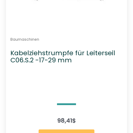
Baumaschinen
Kabelziehstrumpfe für Leiterseil
C06.S.2 -17-29 mm
98,41
$