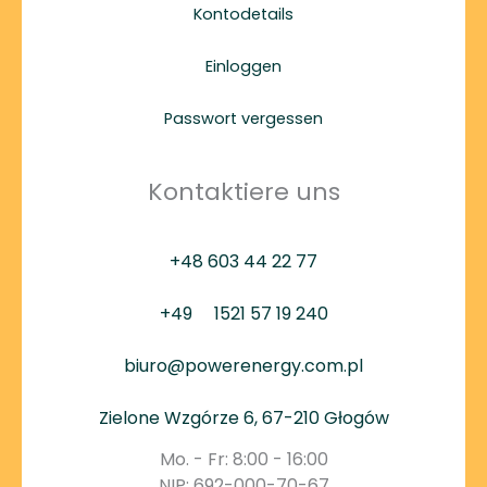
Kontodetails
Einloggen
Passwort vergessen
Kontaktiere uns
+48 603 44 22 77
+49
1521 57 19 240
biuro@powerenergy.com.pl
Zielone Wzgórze 6, 67-210 Głogów
Mo. - Fr: 8:00 - 16:00
NIP: 692-000-70-67