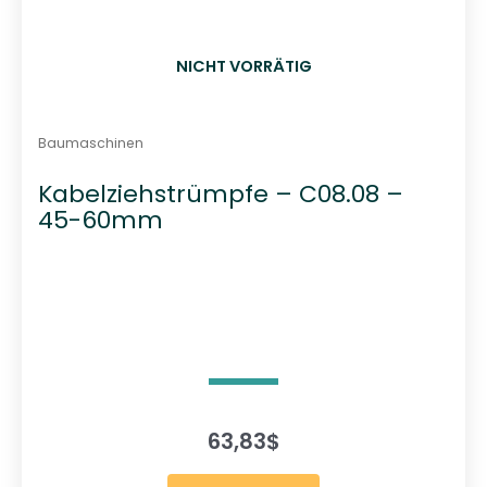
NICHT VORRÄTIG
Baumaschinen
Kabelziehstrümpfe – C08.08 –
45-60mm
63,83
$