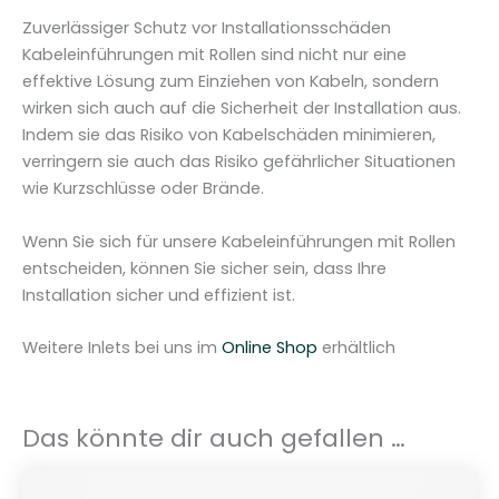
0
Zuverlässiger Schutz vor Installationsschäden
.
Kabeleinführungen mit Rollen sind nicht nur eine
P
effektive Lösung zum Einziehen von Kabeln, sondern
.
wirken sich auch auf die Sicherheit der Installation aus.
0
Indem sie das Risiko von Kabelschäden minimieren,
9
verringern sie auch das Risiko gefährlicher Situationen
.
wie Kurzschlüsse oder Brände.
1
M
Wenn Sie sich für unsere Kabeleinführungen mit Rollen
e
entscheiden, können Sie sicher sein, dass Ihre
n
Installation sicher und effizient ist.
g
e
Weitere Inlets bei uns im
Online Shop
erhältlich
Das könnte dir auch gefallen …