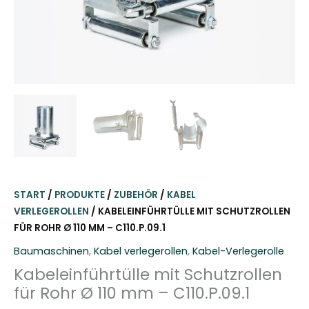
START
/
PRODUKTE
/
ZUBEHÖR
/
KABEL
VERLEGEROLLEN
/ KABELEINFÜHRTÜLLE MIT SCHUTZROLLEN
FÜR ROHR Ø 110 MM – C110.P.09.1
Baumaschinen
,
Kabel verlegerollen
,
Kabel-Verlegerolle
Kabeleinführtülle mit Schutzrollen
für Rohr Ø 110 mm – C110.P.09.1