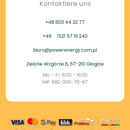
Kontaktiere uns
+48 603 44 22 77
+49
1521 57 19 240
biuro@powerenergy.com.pl
Zielone Wzgórze 6, 67-210 Głogów
Mo. - Fr: 8:00 - 16:00
NIP: 692-000-70-67