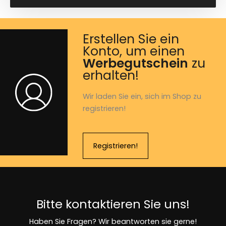
Erstellen Sie ein
Konto, um einen
Werbegutschein
zu
erhalten!
Wir laden Sie ein, sich im Shop zu
registrieren!
Registrieren!
Bitte kontaktieren Sie uns!
Haben Sie Fragen? Wir beantworten sie gerne!