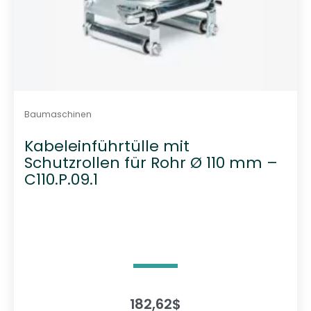
Baumaschinen
Kabeleinführtülle mit
Schutzrollen für Rohr Ø 110 mm –
C110.P.09.1
182,62
$