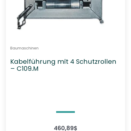
Baumaschinen
Kabelführung mit 4 Schutzrollen
– C109.M
460,89
$