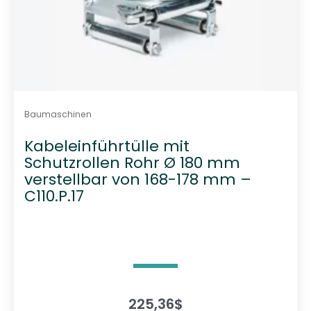
Baumaschinen
Kabeleinführtülle mit
Schutzrollen Rohr Ø 180 mm
verstellbar von 168-178 mm –
C110.P.17
225,36
$