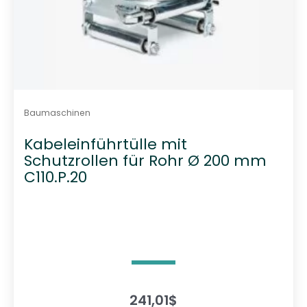
Baumaschinen
Kabeleinführtülle mit
Schutzrollen für Rohr Ø 200 mm
C110.P.20
241,01
$