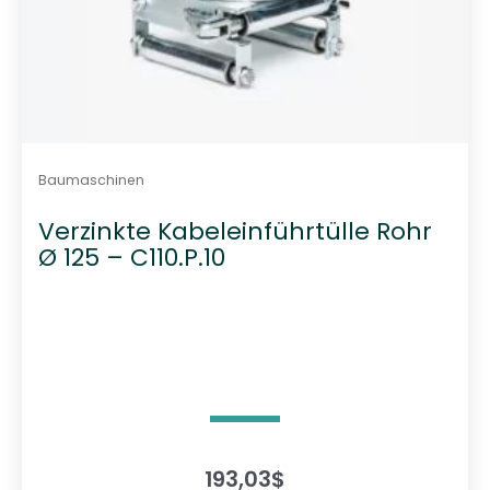
Baumaschinen
Verzinkte Kabeleinführtülle Rohr
Ø 125 – C110.P.10
193,03
$