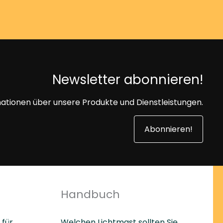
Newsletter abonnieren!
mationen über unsere Produkte und Dienstleistungen.
Abonnieren!
Handbuch
 für
Welchen Lichtmast sollten Sie