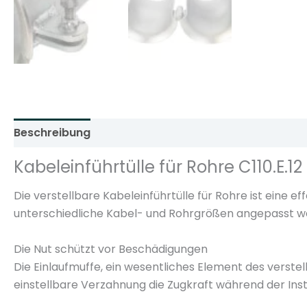
Beschreibung
Zusätzliche Informationen
Rezens
Kabeleinführtülle für Rohre C110.E.1
Die verstellbare Kabeleinführtülle für Rohre ist eine 
unterschiedliche Kabel- und Rohrgrößen angepasst werd
Die Nut schützt vor Beschädigungen
Die Einlaufmuffe, ein wesentliches Element des verstel
einstellbare Verzahnung die Zugkraft während der Inst