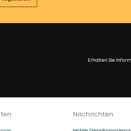
Erhalten Sie Infor
ufen
Nachrichten
Mobile Dieselkompressor
hinen