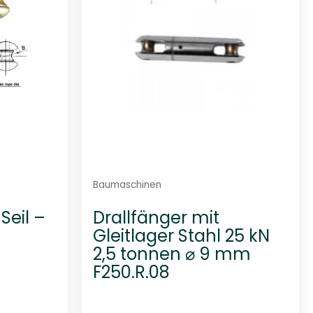
Baumaschinen
Seil –
Drallfänger mit
Gleitlager Stahl 25 kN
2,5 tonnen ⌀ 9 mm
F250.R.08