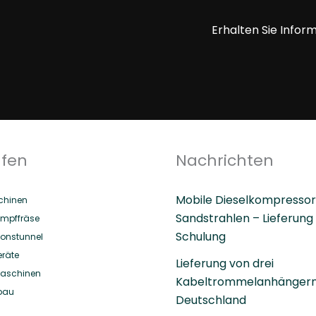
Erhalten Sie Infor
ufen
Nachrichten
Mobile Dieselkompressor
hinen
Sandstrahlen – Lieferung
mpffräse
Schulung
ionstunnel
eräte
Lieferung von drei
aschinen
Kabeltrommelanhängern
bau
Deutschland