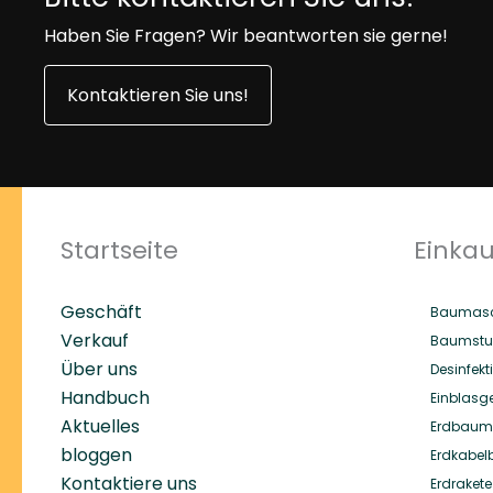
Haben Sie Fragen? Wir beantworten sie gerne!
Kontaktieren Sie uns!
Startseite
Einka
Geschäft
Baumasc
Verkauf
Baumstu
Über uns
Desinfekt
Handbuch
Einblasg
Aktuelles
Erdbaum
bloggen
Erdkabel
Kontaktiere uns
Erdrakete