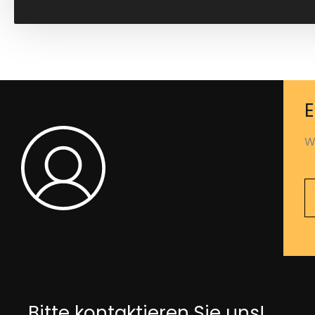
E
Wi
Bitte kontaktieren Sie uns!