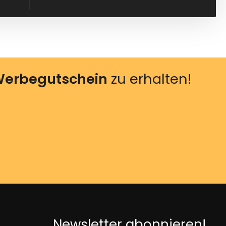
erbegutschein
zu erhalten!
Newsletter abonnieren!