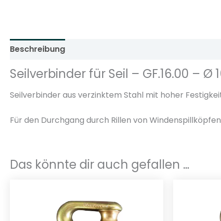
Beschreibung
Zusätzliche Informationen
Rezens
Seilverbinder für Seil – GF.16.00 – 
Seilverbinder aus verzinktem Stahl mit hoher Festigkei
Für den Durchgang durch Rillen von Windenspillköpfen
Das könnte dir auch gefallen …