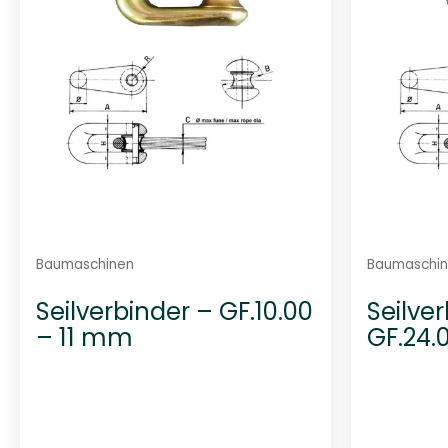
Baumaschinen
Baumaschi
Seilverbinder – GF.10.00
Seilve
– 11 mm
GF.24.