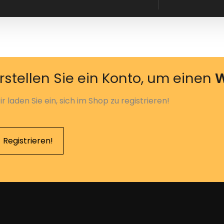
rstellen Sie ein Konto, um einen
W
r laden Sie ein, sich im Shop zu registrieren!
Registrieren!