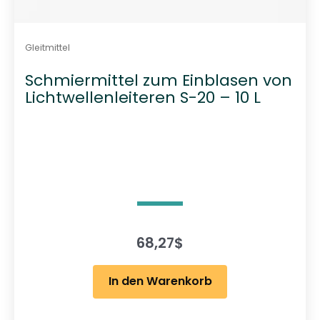
Gleitmittel
Schmiermittel zum Einblasen von
Lichtwellenleiteren S-20 – 10 L
68,27
$
In den Warenkorb