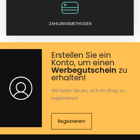
ZAHLUNGSMETHODEN
Erstellen Sie ein
Konto, um einen
Werbegutschein
zu
erhalten!
Wir laden Sie ein, sich im Shop zu
registrieren!
Registrieren!