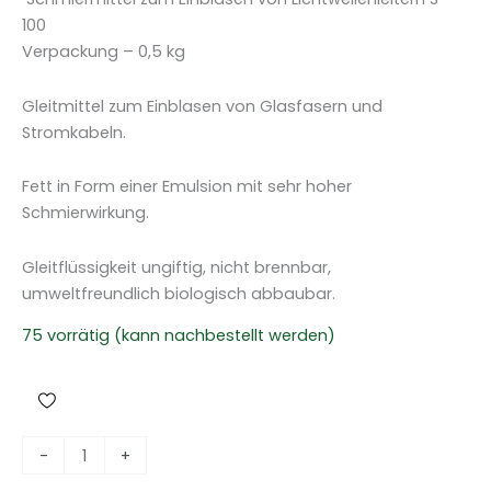
100
Verpackung – 0,5 kg
Gleitmittel zum Einblasen von Glasfasern und
Stromkabeln.
Fett in Form einer Emulsion mit sehr hoher
Schmierwirkung.
Gleitflüssigkeit ungiftig, nicht brennbar,
umweltfreundlich biologisch abbaubar.
75 vorrätig (kann nachbestellt werden)
S
-
+
c