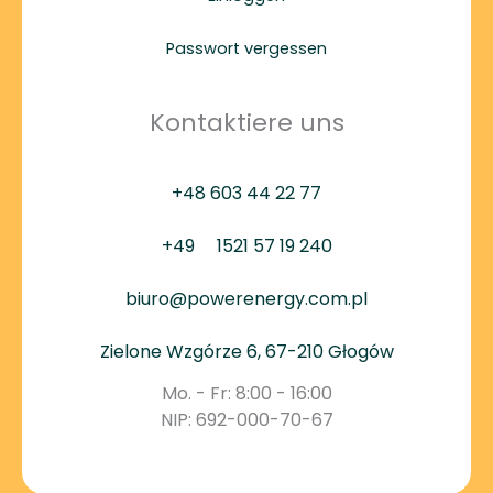
Passwort vergessen
Kontaktiere uns
+48 603 44 22 77
+49
1521 57 19 240
biuro@powerenergy.com.pl
Zielone Wzgórze 6, 67-210 Głogów
Mo. - Fr: 8:00 - 16:00
NIP: 692-000-70-67