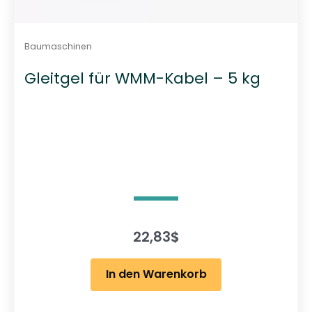
Baumaschinen
Gleitgel für WMM-Kabel – 5 kg
22,83
$
In den Warenkorb