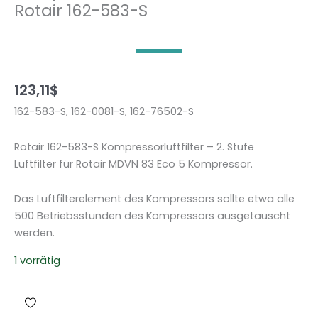
Rotair 162-583-S
123,11
$
162-583-S, 162-0081-S, 162-76502-S
Rotair 162-583-S Kompressorluftfilter – 2. Stufe
Luftfilter für Rotair MDVN 83 Eco 5 Kompressor.
Das Luftfilterelement des Kompressors sollte etwa alle
500 Betriebsstunden des Kompressors ausgetauscht
werden.
1 vorrätig