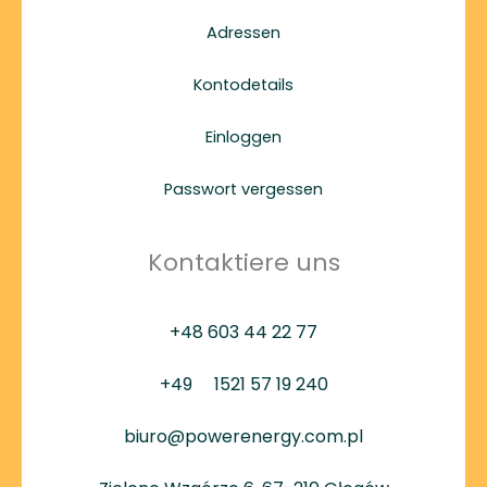
Adressen
Kontodetails
Einloggen
Passwort vergessen
Kontaktiere uns
+48 603 44 22 77
+49
1521 57 19 240
biuro@powerenergy.com.pl