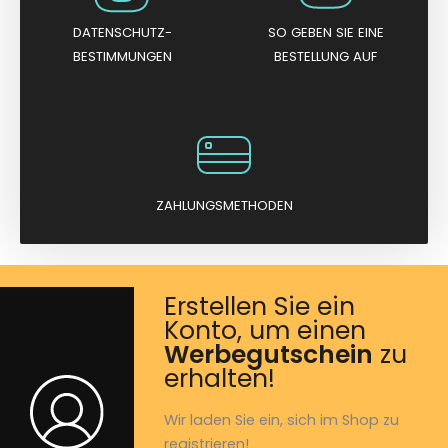
DATENSCHUTZ-
SO GEBEN SIE EINE
BESTIMMUNGEN
BESTELLUNG AUF
ZAHLUNGSMETHODEN
Erstellen Sie ein
Konto, um einen
Werbegutschein
zu
erhalten!
Wir laden Sie ein, sich im Shop zu
registrieren!