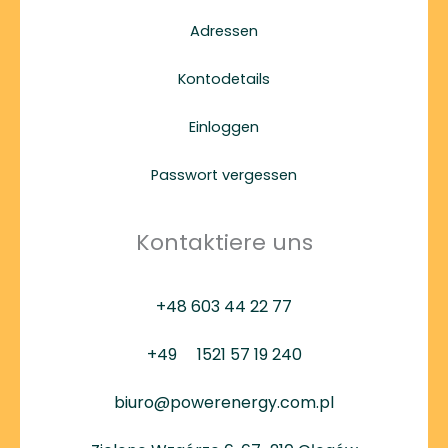
Adressen
Kontodetails
Einloggen
Passwort vergessen
Kontaktiere uns
+48 603 44 22 77
+49
1521 57 19 240
biuro@powerenergy.com.pl