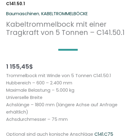
C141.50.1
Baumaschinen
,
KABELTROMMELBÖCKE
Kabeltrommelbock mit einer
Tragkraft von 5 Tonnen – C141.50.1
1 155,45
$
Trommelbock mit Winde von 5 Tonnen C141.50.1
Hubbereich – 600 – 2.400 mm
Maximale Belastung – 5.000 kg
Universelle Breite
Achslänge – 1800 mm (längere Achse auf Anfrage
erhältlich)
Achsdurchmesser – 75 mm
Optional sind auch konische Anschläge
C141.C75