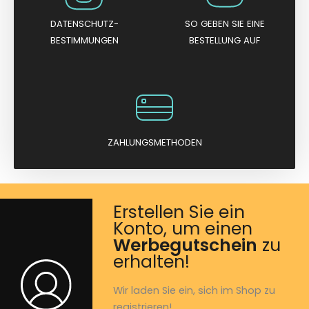
DATENSCHUTZ-
SO GEBEN SIE EINE
BESTIMMUNGEN
BESTELLUNG AUF
ZAHLUNGSMETHODEN
Erstellen Sie ein
Konto, um einen
Werbegutschein
zu
erhalten!
Wir laden Sie ein, sich im Shop zu
registrieren!