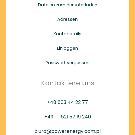
Dateien zum Herunterladen
Adressen
Kontodetails
Einloggen
Passwort vergessen
Kontaktiere uns
+48 603 44 22 77
+49
1521 57 19 240
biuro@powerenergy.com.pl