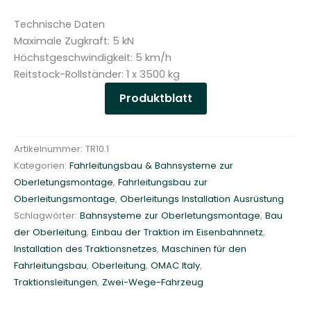
Technische Daten
Maximale Zugkraft: 5 kN
Höchstgeschwindigkeit: 5 km/h
Reitstock-Rollständer: 1 x 3500 kg
Produktblatt
Artikelnummer:
TR10.1
Kategorien:
Fahrleitungsbau & Bahnsysteme zur
Oberletungsmontage
,
Fahrleitungsbau zur
Oberleitungsmontage
,
Oberleitungs Installation Ausrüstung
Schlagwörter:
Bahnsysteme zur Oberletungsmontage
,
Bau
der Oberleitung
,
Einbau der Traktion im Eisenbahnnetz
,
Installation des Traktionsnetzes
,
Maschinen für den
Fahrleitungsbau
,
Oberleitung
,
OMAC Italy
,
Traktionsleitungen
,
Zwei-Wege-Fahrzeug