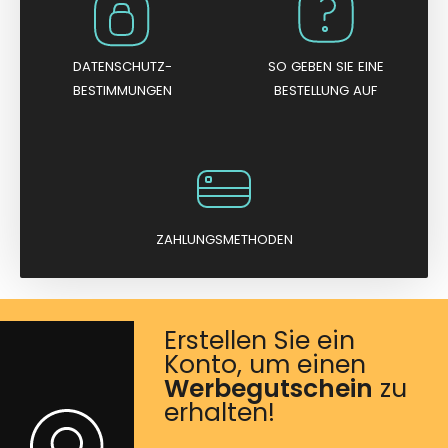
DATENSCHUTZ-
SO GEBEN SIE EINE
BESTIMMUNGEN
BESTELLUNG AUF
ZAHLUNGSMETHODEN
Erstellen Sie ein
Konto, um einen
Werbegutschein
zu
erhalten!