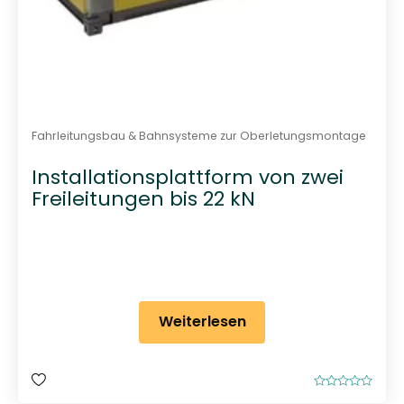
Fahrleitungsbau & Bahnsysteme zur Oberletungsmontage
Installationsplattform von zwei
Freileitungen bis 22 kN
Weiterlesen
B