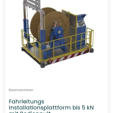
0
v
o
n
5
Baumaschinen
Fahrleitungs
Installationsplattform bis 5 kN