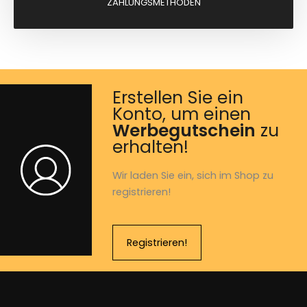
ZAHLUNGSMETHODEN
Erstellen Sie ein
Konto, um einen
Werbegutschein
zu
erhalten!
Wir laden Sie ein, sich im Shop zu
registrieren!
Registrieren!