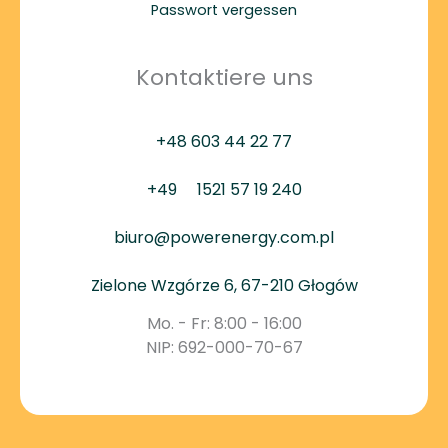
Passwort vergessen
Kontaktiere uns
+48 603 44 22 77
+49
1521 57 19 240
biuro@powerenergy.com.pl
Zielone Wzgórze 6, 67-210 Głogów
Mo. - Fr: 8:00 - 16:00
NIP: 692-000-70-67