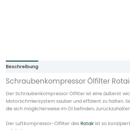
Beschreibung
Zusätzliche Informationen
Rezens
Schraubenkompressor Ölfilter Rotai
Der Schraubenkompressor Ölfilter ist eine äußerst wi
Motorschmiersystem sauber und effizient zu halten. Se
die sich möglicherweise im Öl befinden, zurückzuhalten
Der Luftkompressor-Ölfilter des
Rotair
ist so konzipi