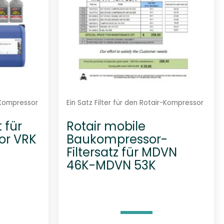
r-Kompressor
Ein Satz Filter für den Rotair-Kompressor
 für
Rotair mobile
or VRK
Baukompressor-
Filtersatz für MDVN
46K-MDVN 53K