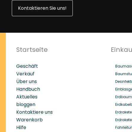
Kontaktieren Sie uns!
Startseite
Einka
Geschäft
Baumasc
Verkauf
Baumstu
Über uns
Desinfekt
Handbuch
Einblasg
Aktuelles
Erdbaum
bloggen
Erdkabel
Kontaktiere uns
Erdrakete
Warenkorb
Erdraket
Hilfe
Fahrleit