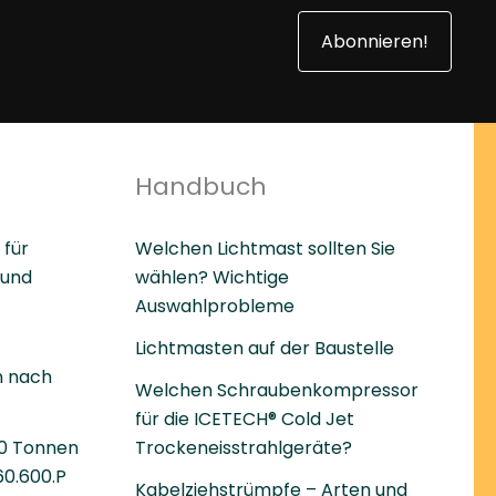
Abonnieren!
Handbuch
 für
Welchen Lichtmast sollten Sie
 und
wählen? Wichtige
Auswahlprobleme
Lichtmasten auf der Baustelle
 nach
Welchen Schraubenkompressor
für die ICETECH® Cold Jet
60 Tonnen
Trockeneisstrahlgeräte?
0.600.P
Kabelziehstrümpfe – Arten und