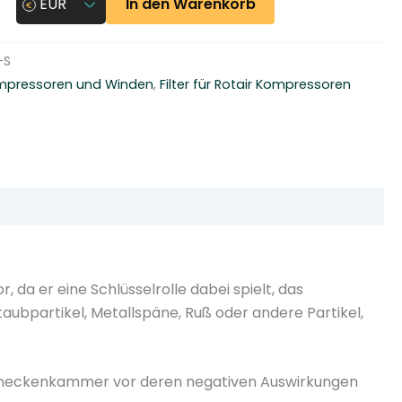
In den Warenkorb
EUR
-S
Kompressoren und Winden
,
Filter für Rotair Kompressoren
a er eine Schlüsselrolle dabei spielt, das
aubpartikel, Metallspäne, Ruß oder andere Partikel,
 Schneckenkammer vor deren negativen Auswirkungen