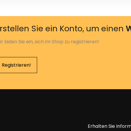
rstellen Sie ein Konto, um einen
W
r laden Sie ein, sich im Shop zu registrieren!
Registrieren!
Erhalten Sie Infor