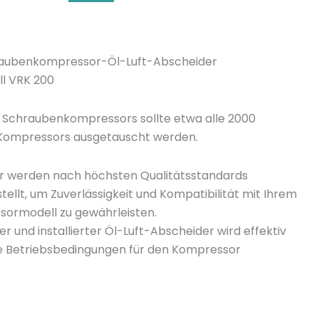
n
y
hraubenkompressor-Öl-Luft-Abscheider
ll VRK 200
 Schraubenkompressors sollte etwa alle 2000
 Kompressors ausgetauscht werden.
air werden nach höchsten Qualitätsstandards
tellt, um Zuverlässigkeit und Kompatibilität mit Ihrem
sormodell zu gewährleisten.
er und installierter Öl-Luft-Abscheider wird effektiv
e Betriebsbedingungen für den Kompressor