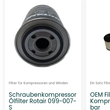
Filter für Kompressoren und Winden
Ein Satz Fil
Schraubenkompressor
OEM Fil
Ölfilter Rotair 099-007-
Kompre
S
bar