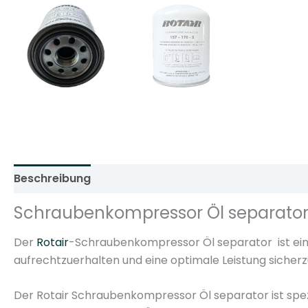
Beschreibung
Zusätzliche Informationen
Rezens
Schraubenkompressor Öl separator 
Der
Rotair
-Schraubenkompressor Öl separator ist ein Sc
aufrechtzuerhalten und eine optimale Leistung sicherz
Der Rotair Schraubenkompressor Öl separator ist spezie