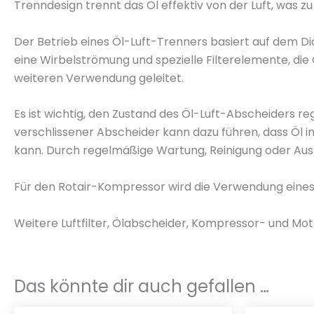
Trenndesign trennt das Öl effektiv von der Luft, was z
Der Betrieb eines Öl-Luft-Trenners basiert auf dem 
eine Wirbelströmung und spezielle Filterelemente, di
weiteren Verwendung geleitet.
Es ist wichtig, den Zustand des Öl-Luft-Abscheiders 
verschlissener Abscheider kann dazu führen, dass Öl 
kann. Durch regelmäßige Wartung, Reinigung oder Aust
Für den Rotair-Kompressor wird die Verwendung eines
Weitere Luftfilter, Ölabscheider, Kompressor- und Mot
Das könnte dir auch gefallen …