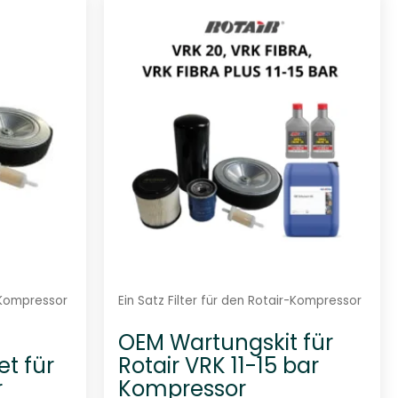
r-Kompressor
Ein Satz Filter für den Rotair-Kompressor
OEM Wartungskit für
t für
Rotair VRK 11-15 bar
r
Kompressor