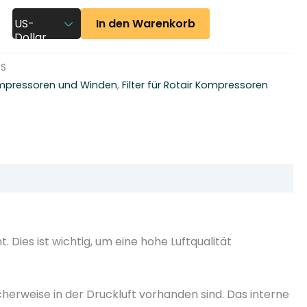
In den Warenkorb
US-
Dollar
-S
Kompressoren und Winden
,
Filter für Rotair Kompressoren
 Dies ist wichtig, um eine hohe Luftqualität
cherweise in der Druckluft vorhanden sind. Das interne