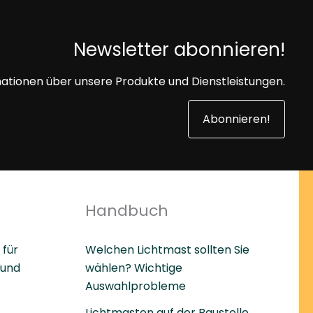
Newsletter abonnieren!
mationen über unsere Produkte und Dienstleistungen.
Abonnieren!
Handbuch
 für
Welchen Lichtmast sollten Sie
 und
wählen? Wichtige
Auswahlprobleme
Lichtmasten auf der Baustelle