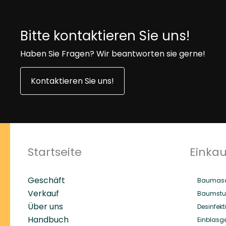
Bitte kontaktieren Sie uns!
Haben Sie Fragen? Wir beantworten sie gerne!
Kontaktieren Sie uns!
Startseite
Einka
Geschäft
Baumasc
Verkauf
Baumstu
Über uns
Desinfekt
Handbuch
Einblasg