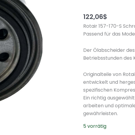
122,06
$
Rotair 157-170-S Sc
Passend für das Mode
Der Ölabscheider des
Betriebsstunden des
Originalteile von Rot
entwickelt und herges
spezifischen Kompres
Ein richtig ausgewählt
arbeiten und optimal
gewährleisten.
5 vorrätig