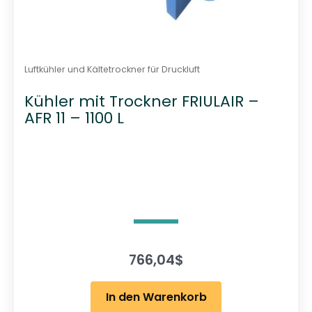
Luftkühler und Kältetrockner für Druckluft
Kühler mit Trockner FRIULAIR –
AFR 11 – 1100 L
766,04
$
In den Warenkorb