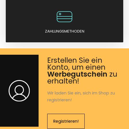
ZAHLUNGSMETHODEN
Erstellen Sie ein
Konto, um einen
Werbegutschein
zu
erhalten!
Wir laden Sie ein, sich im Shop zu
registrieren!
Registrieren!