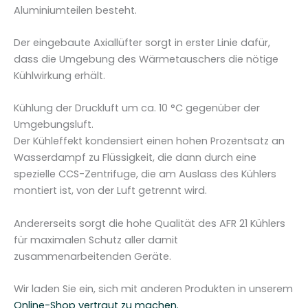
Aluminiumteilen besteht.
g
e
Der eingebaute Axiallüfter sorgt in erster Linie dafür,
dass die Umgebung des Wärmetauschers die nötige
Kühlwirkung erhält.
Kühlung der Druckluft um ca. 10 °C gegenüber der
Umgebungsluft.
Der Kühleffekt kondensiert einen hohen Prozentsatz an
Wasserdampf zu Flüssigkeit, die dann durch eine
spezielle CCS-Zentrifuge, die am Auslass des Kühlers
montiert ist, von der Luft getrennt wird.
Andererseits sorgt die hohe Qualität des AFR 21 Kühlers
für maximalen Schutz aller damit
zusammenarbeitenden Geräte.
Wir laden Sie ein, sich mit anderen Produkten in unserem
Online-Shop vertraut zu machen.