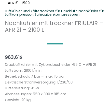
– AFR 21 – 2100 L
Luftkühler und Kältetrockner für Druckluft
,
Nachkühler für
Luftkompressor
,
Schraubenkompressoren
Nachkühler mit trockner FRIULAIR –
AFR 21 – 2100 L
963,61
$
Druckluftkühler mit Zyklonabscheider >99 % – AFR 21
Luftstrom: 2100 l/min
Betriebsdruck: 7 bar – max. 15 bar
Elektrische Stromversorgung: 1/230/50
Lüfterleistung: 45W
Abmessungen: 550 x 300 x 815 cm
Gewicht: 20 kg