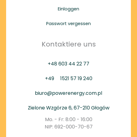
Einloggen
Passwort vergessen
Kontaktiere uns
+48 603 44 22 77
+49
1521 57 19 240
biuro@powerenergy.com.pl
Zielone Wzgórze 6, 67-210 Głogów
Mo. - Fr: 8:00 - 16:00
NIP: 692-000-70-67