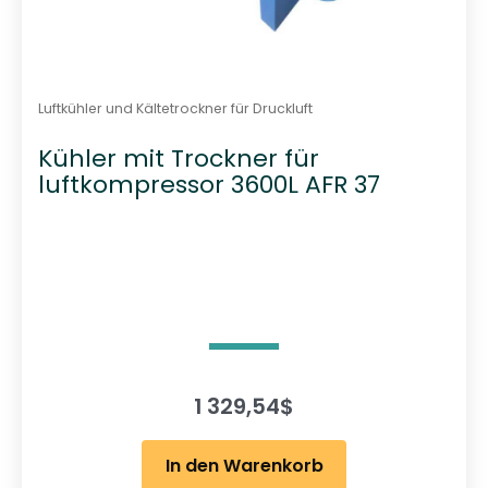
Luftkühler und Kältetrockner für Druckluft
Kühler mit Trockner für
luftkompressor 3600L AFR 37
1 329,54
$
In den Warenkorb