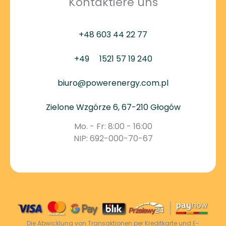
Kontaktiere uns
+48 603 44 22 77
+49
1521 57 19 240
biuro@powerenergy.com.pl
Zielone Wzgórze 6, 67-210 Głogów
Mo. - Fr: 8:00 - 16:00
NIP: 692-000-70-67
Die Abwicklung von Transaktionen per Kreditkarte und E-