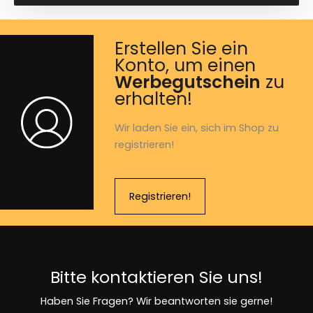
Erstellen Sie ein
Konto, um einen
Werbegutschein
zu
erhalten!
Wir laden Sie ein, sich im Shop zu
registrieren!
Registrieren!
Bitte kontaktieren Sie uns!
Haben Sie Fragen? Wir beantworten sie gerne!